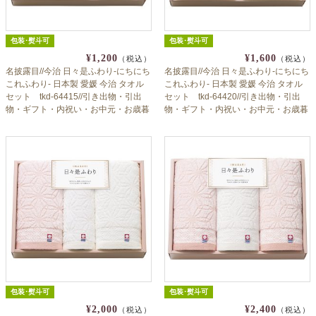
包装･熨斗可
包装･熨斗可
¥1,200
¥1,600
（税込）
（税込）
名披露目//今治 日々是ふわり-にちにち
名披露目//今治 日々是ふわり-にちにち
これふわり- 日本製 愛媛 今治 タオル
これふわり- 日本製 愛媛 今治 タオル
セット tkd-64415//引き出物・引出
セット tkd-64420//引き出物・引出
物・ギフト・内祝い・お中元・お歳暮
物・ギフト・内祝い・お中元・お歳暮
等にも♪
等にも♪
包装･熨斗可
包装･熨斗可
¥2,000
¥2,400
（税込）
（税込）