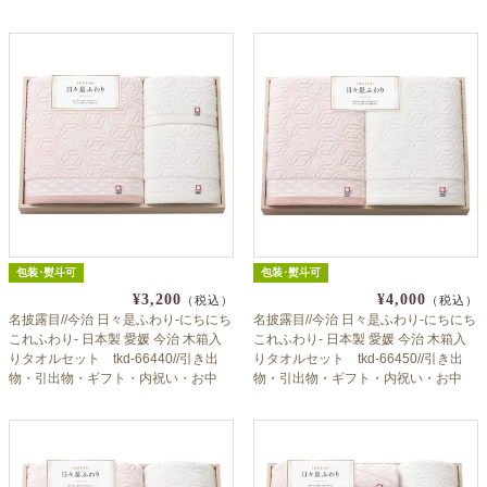
元・お歳暮等にも♪
元・お歳暮等にも♪
包装･熨斗可
包装･熨斗可
¥3,200
¥4,000
（税込）
（税込）
名披露目//今治 日々是ふわり-にちにち
名披露目//今治 日々是ふわり-にちにち
これふわり- 日本製 愛媛 今治 木箱入
これふわり- 日本製 愛媛 今治 木箱入
りタオルセット tkd-66440//引き出
りタオルセット tkd-66450//引き出
物・引出物・ギフト・内祝い・お中
物・引出物・ギフト・内祝い・お中
元・お歳暮等にも♪
元・お歳暮等にも♪