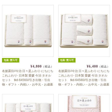
包装･熨斗可
包装･熨斗可
¥4,800
¥6,400
（税込）
（税込）
名披露目//今治 日々是ふわり-にちにち
名披露目//今治 日々是ふわり-にちにち
これふわり- 日本製 愛媛 今治 タオル
これふわり- 日本製 愛媛 今治 タオル
セット tkd-64560//引き出物・引出
セット tkd-64580//引き出物・引出
物・ギフト・内祝い・お中元・お歳暮
物・ギフト・内祝い・お中元・お歳暮
等にも♪
等にも♪