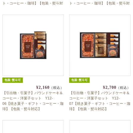
ト・コーヒー・珈琲】【包装・熨斗対
ト・コーヒー・珈琲】【包装・熨斗対
応】
応】
包装･熨斗可
包装･熨斗可
¥2,160
¥2,700
（税込）
（税込）
【引出物・引菓子】パウンドケーキ＆
【引出物・引菓子】パウンドケーキ＆
コーヒー・洋菓子セット Y12-
コーヒー・洋菓子セット Y12-
06【焼き菓子・ギフト・コーヒー・珈
07【焼き菓子・ギフト・コーヒー・珈
琲】【包装・熨斗対応】
琲】【包装・熨斗対応】