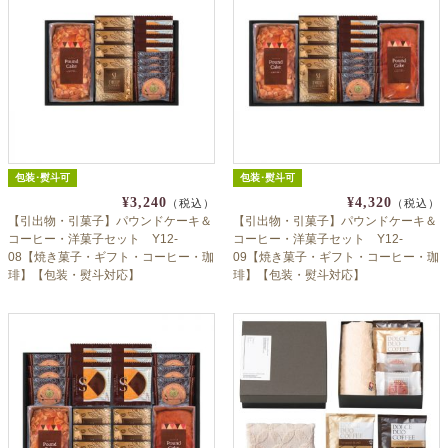
包装･熨斗可
包装･熨斗可
¥3,240
¥4,320
（税込）
（税込）
【引出物・引菓子】パウンドケーキ＆
【引出物・引菓子】パウンドケーキ＆
コーヒー・洋菓子セット Y12-
コーヒー・洋菓子セット Y12-
08【焼き菓子・ギフト・コーヒー・珈
09【焼き菓子・ギフト・コーヒー・珈
琲】【包装・熨斗対応】
琲】【包装・熨斗対応】