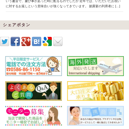
いう趣旨で、慶び事があった時に配るものでしたが 近年では、いただいたお祝い
に対するお返しという意味合いが強くなってきています。 披露宴の列席者に […]
シェアボタン