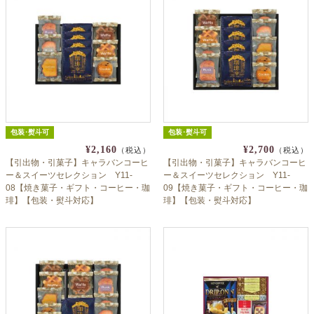
包装･熨斗可
包装･熨斗可
¥2,160
¥2,700
（税込）
（税込）
【引出物・引菓子】キャラバンコーヒ
【引出物・引菓子】キャラバンコーヒ
ー＆スイーツセレクション Y11-
ー＆スイーツセレクション Y11-
08【焼き菓子・ギフト・コーヒー・珈
09【焼き菓子・ギフト・コーヒー・珈
琲】【包装・熨斗対応】
琲】【包装・熨斗対応】