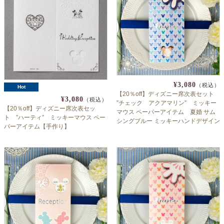
¥3,080
（税込）
Hot
【20％off】ディズニー席次表セット
¥3,080
（税込）
”チェック アクアマリン” ミッキー
【20％off】ディズニー席次表セッ
マウス ペーパーアイテム 夏婚 サム
ト ”ハーティ” ミッキーマウス ペー
シングブルー ミッキーハンドデザイン
パーアイテム【手作り】
さんまる ルナルーチェ限定デザイン
【手作り】