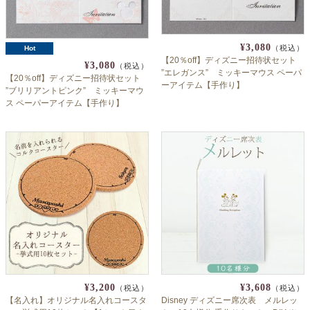
¥3,080
（税込）
Hot
【20％off】ディズニー招待状セット
¥3,080
（税込）
”エレガンス” ミッキーマウス ペーパ
【20％off】ディズニー招待状セット
ーアイテム【手作り】
”ブリリアントピンク” ミッキーマウ
ス ペーパーアイテム【手作り】
¥3,200
¥3,608
（税込）
（税込）
【名入れ】オリジナル名入れコースタ
Disney ディズニー席次表 メルレッ