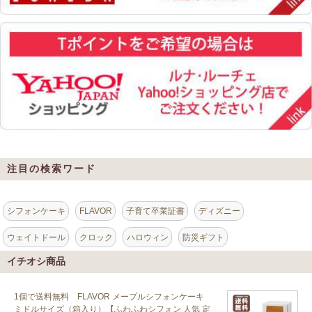
注目の検索ワード
シフォンケーキ
FLAVOR
子育て卒業証書
ディズニー
ウェイトドール
クロック
ハロウィン
防災ギフト
イチオシ商品
1個で送料無料 FLAVOR メープルシフォンケーキ
ミドルサイズ（箱入り）【ふわふわシフォン 人気 定