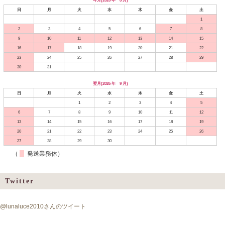
日
月
火
水
木
金
土
1
2
3
4
5
6
7
8
9
10
11
12
13
14
15
16
17
18
19
20
21
22
23
24
25
26
27
28
29
30
31
翌月(2026 年 9 月)
日
月
火
水
木
金
土
1
2
3
4
5
6
7
8
9
10
11
12
13
14
15
16
17
18
19
20
21
22
23
24
25
26
27
28
29
30
（
発送業務休）
Twitter
@lunaluce2010さんのツイート