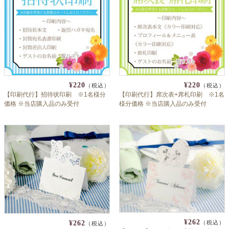
¥220
¥220
（税込）
（税込）
【印刷代行】招待状印刷 ※1名様分
【印刷代行】席次表+席札印刷 ※1名
価格 ※当店購入品のみ受付
様分価格 ※当店購入品のみ受付
¥262
（税込）
¥262
（税込）