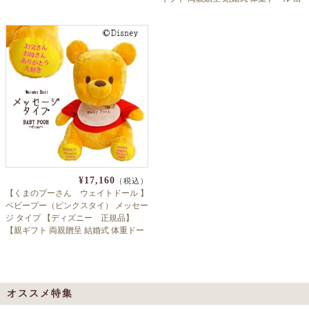
産祝い】
¥17,160
（税込）
【くまのプーさん ウェイトドール 】
ベビープー（ピンクスタイ） メッセー
ジ タイプ 【ディズニー 正規品】
【親ギフト 両親贈呈 結婚式 体重ドー
ル 出産祝い】
オススメ特集