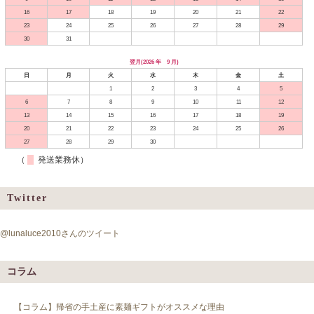
16
17
18
19
20
21
22
23
24
25
26
27
28
29
30
31
翌月(2026 年 9 月)
日
月
火
水
木
金
土
1
2
3
4
5
6
7
8
9
10
11
12
13
14
15
16
17
18
19
20
21
22
23
24
25
26
27
28
29
30
（
発送業務休）
Twitter
@lunaluce2010さんのツイート
コラム
【コラム】帰省の手土産に素麺ギフトがオススメな理由