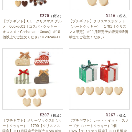
¥270
¥216
（税込）
（税込）
【プチギフト】CC クリスマス グル
【プチギフト】クリスマスポケット
メ 000xgc01【コスパ・クッキー・
（ハートクッキー） 1791【クリス
オススメ・Christmas・Xmas】※10
マス限定】※11月限定予約販売※5個
個以上でご注文ください※2024年11
単位でご注文ください
月11日より出荷
¥207
¥267
（税込）
（税込）
【プチギフト】メリーソックス!!（ハ
【プチギフト】レット・イット・スノ
ートクッキー） 1790【クリスマス
ープチ（ハートクッキー）1個
限定】※11月限定予約販売※5個単位
1826【クリスマス限定】※11月限定