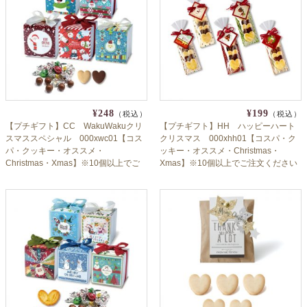
¥248
¥199
（税込）
（税込）
【プチギフト】CC WakuWakuクリ
【プチギフト】HH ハッピーハート
スマススペシャル 000xwc01【コス
クリスマス 000xhh01【コスパ・ク
パ・クッキー・オススメ・
ッキー・オススメ・Christmas・
Christmas・Xmas】※10個以上でご
Xmas】※10個以上でご注文ください
注文ください※2024年11月11日より
※2024年11月11日より出荷
出荷