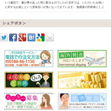
いう趣旨で、慶び事があった時に配るものでしたが 近年では、いただいたお祝い
に対するお返しという意味合いが強くなってきています。 披露宴の列席者に […]
シェアボタン