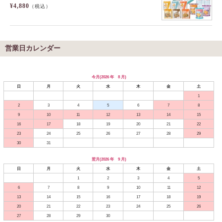
¥4,880
（税込）
営業日カレンダー
今月(2026 年 8 月)
日
月
火
水
木
金
土
1
2
3
4
5
6
7
8
9
10
11
12
13
14
15
16
17
18
19
20
21
22
23
24
25
26
27
28
29
30
31
翌月(2026 年 9 月)
日
月
火
水
木
金
土
1
2
3
4
5
6
7
8
9
10
11
12
13
14
15
16
17
18
19
20
21
22
23
24
25
26
27
28
29
30