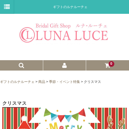
ギフトのルナルーチェ
0
ゼクシィnet掲載商品
ギフトのルナルーチェ
>
商品
>
季節・イベント特集
>
クリスマス
プチギフト
ウェイトドール
クリスマス
子育て卒業証書
ウェルカムボード