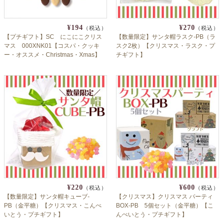
¥194
¥270
（税込）
（税込）
【プチギフト】SC にこにこクリス
【数量限定】サンタ帽ラスク-PB（ラ
マス 000XNK01【コスパ・クッキ
スク2枚）【クリスマス・ラスク・プ
ー・オススメ・Christmas・Xmas】
チギフト】
¥220
¥600
（税込）
（税込）
【数量限定】サンタ帽キューブ-
【クリスマス】クリスマス パーティ
PB（金平糖）【クリスマス・こんぺ
BOX-PB 5個セット（金平糖）【こ
いとう・プチギフト】
んぺいとう・プチギフト】