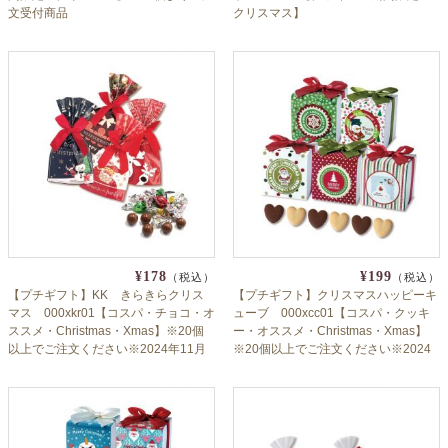
文受付商品
クリスマス】
¥178
¥199
（税込）
（税込）
【プチギフト】KK きらきらクリス
【プチギフト】クリスマスハッピーキ
マス 000xkr01【コスパ・チョコ・オ
ューブ 000xcc01【コスパ・クッキ
ススメ・Christmas・Xmas】※20個
ー・オススメ・Christmas・Xmas】
以上でご注文ください※2024年11月
※20個以上でご注文ください※2024
11日より出荷
年11月11日より出荷