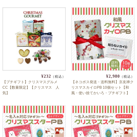
¥232
¥2,980
（税込）
（税込）
【プチギフト】クリスマスグルメ
【ネコポス発送・送料無料】京友禅ク
CC【数量限定】【クリスマス 人
リスマスカイロPB 10個セット【和
気】
風・使い捨てかいろ・プチギフト】