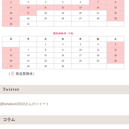
2
3
4
5
6
7
8
9
10
11
12
13
14
15
16
17
18
19
20
21
22
23
24
25
26
27
28
29
30
31
翌月(2026 年 9 月)
日
月
火
水
木
金
土
1
2
3
4
5
6
7
8
9
10
11
12
13
14
15
16
17
18
19
20
21
22
23
24
25
26
27
28
29
30
（
発送業務休）
Twitter
@lunaluce2010さんのツイート
コラム