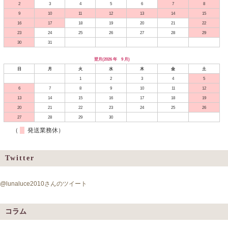
2
3
4
5
6
7
8
9
10
11
12
13
14
15
16
17
18
19
20
21
22
23
24
25
26
27
28
29
30
31
翌月(2026 年 9 月)
日
月
火
水
木
金
土
1
2
3
4
5
6
7
8
9
10
11
12
13
14
15
16
17
18
19
20
21
22
23
24
25
26
27
28
29
30
（
発送業務休）
Twitter
@lunaluce2010さんのツイート
コラム