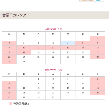
営業日カレンダー
今月(2026 年 8 月)
日
月
火
水
木
金
土
1
2
3
4
5
6
7
8
9
10
11
12
13
14
15
16
17
18
19
20
21
22
23
24
25
26
27
28
29
30
31
翌月(2026 年 9 月)
日
月
火
水
木
金
土
1
2
3
4
5
6
7
8
9
10
11
12
13
14
15
16
17
18
19
20
21
22
23
24
25
26
27
28
29
30
（
発送業務休）