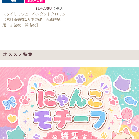
Hot
お急ぎ製造
¥14,980
（税込）
スタイリッシュ ペンダントクロック
【累計販売数1万本突破 両親贈呈
用 新築祝 開店祝】
オススメ特集