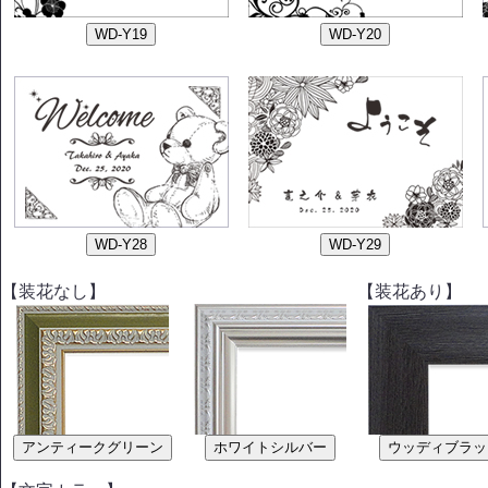
【装花なし】
【装花あり】
アンティークグリーン
ホワイトシルバー
ウッディブラッ
【文字カラー】
【装花なし】
【装花あり】
アンティークグリーン
ホワイトシルバー
ウッディブラッ