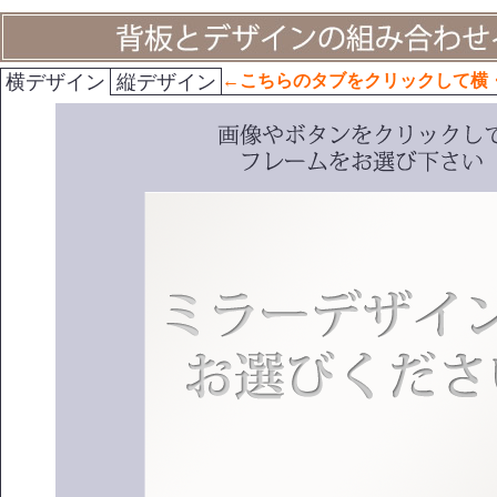
横デザイン
縦デザイン
←こちらのタブをクリックして横
・・・・・
ます