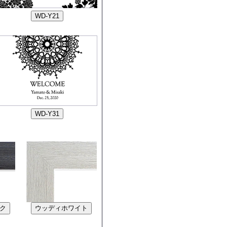
ク
ウッディホワイト
ク
ウッディホワイト