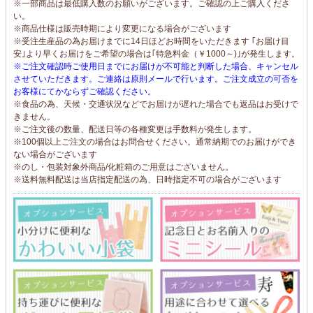
※一部商品は最低購入数のお願いがございます。ご確認の上ご購入くださ
い。
※商品仕様は販売時期により変更になる場合がございます
※受注生産品の為お届けまでに14日ほどお時間をいただきます ｢お届け目
安｣より早くお届けをご希望の場合は｢特急料金（￥1000～)｣が発生します。
※ご注文確認時ご使用日までにお届けが不可能と判断した場合、キャンセル
させていただきます。ご連絡は原則メールで行います。ご注文成立の可否を
お客様にてかならずご確認ください。
※食品の為、天候・交通状況などでお届けが遅れた場合でも返品はお受けで
きません。
※ご注文後の数量、配送日等の各種変更は手数料が発生します。
※100個以上ご注文の場合はお問合せください。通常納期でのお届けができ
ない場合がございます
※のし・包装対象外商品/化粧箱のご用意はございません。
※送料無料配送は当店指定配送の為、日時指定不可の場合がございます