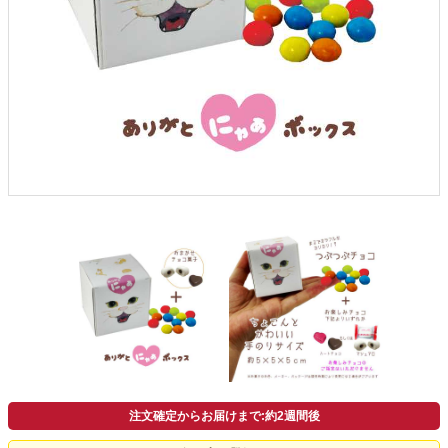
よくあるご質問
ドメイン指定受信について
無料サンプル・資料請求
お問合せ
注文確定からお届けまで:約2週間後