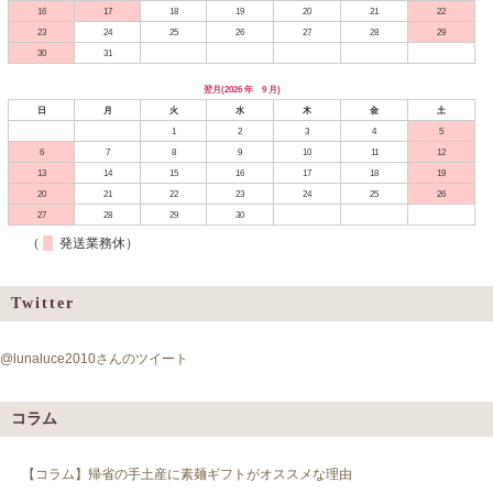
16
17
18
19
20
21
22
23
24
25
26
27
28
29
30
31
翌月(2026 年 9 月)
日
月
火
水
木
金
土
1
2
3
4
5
6
7
8
9
10
11
12
13
14
15
16
17
18
19
20
21
22
23
24
25
26
27
28
29
30
（
発送業務休）
Twitter
@lunaluce2010さんのツイート
コラム
【コラム】帰省の手土産に素麺ギフトがオススメな理由