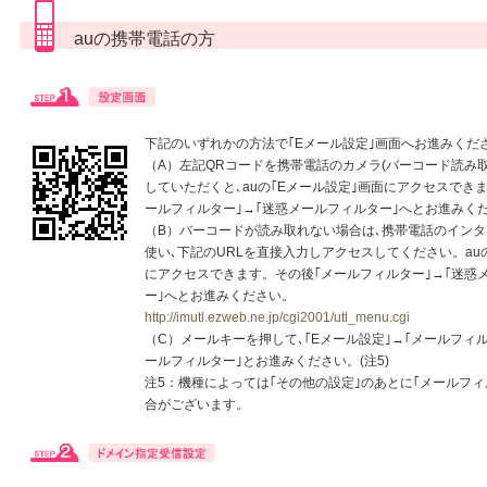
auの携帯電話の方
下記のいずれかの方法で｢Eメール設定｣画面へお進みくだ
（A）左記QRコードを携帯電話のカメラ(バーコード読み
していただくと､auの｢Eメール設定｣画面にアクセスでき
ールフィルター｣→｢迷惑メールフィルター｣へとお進みく
（B）バーコードが読み取れない場合は､携帯電話のイン
使い､下記のURLを直接入力しアクセスしてください。auの
にアクセスできます。その後｢メールフィルター｣→｢迷惑
ー｣へとお進みください。
http://imutl.ezweb.ne.jp/cgi2001/utl_menu.cgi
（C）メールキーを押して､｢Eメール設定｣→｢メールフィル
ールフィルター｣とお進みください。(注5)
注5：機種によっては｢その他の設定｣のあとに｢メールフィ
合がございます。