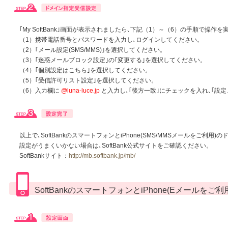
｢My SoftBank｣画面が表示されましたら､下記（1）～（6）の手順で操作
（1）携帯電話番号とパスワードを入力し､ログインしてください。
（2）｢メール設定(SMS/MMS)｣を選択してください。
（3）｢迷惑メールブロック設定｣の｢変更する｣を選択してください。
（4）｢個別設定はこちら｣を選択してください。
（5）｢受信許可リスト設定｣を選択してください。
（6）入力欄に
@luna-luce.jp
と入力し､｢後方一致｣にチェックを入れ､｢設
以上で､SoftBankのスマートフォンとiPhone(SMS/MMSメールをご利
設定がうまくいかない場合は､SoftBank公式サイトをご確認ください。
SoftBankサイト：
http://mb.softbank.jp/mb/
SoftBankのスマートフォンとiPhone(Eメールをご利