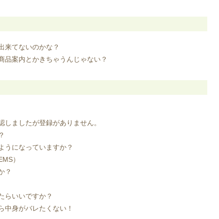
出来てないのかな？
商品案内とかきちゃうんじゃない？
認しましたが登録がありません。
？
ようになっていますか？
MS）
か？
たらいいですか？
ら中身がバレたくない！