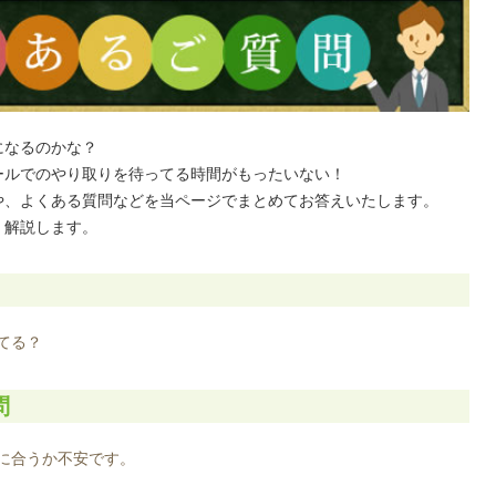
になるのかな？
ールでのやり取りを待ってる時間がもったいない！
や、よくある質問などを当ページでまとめてお答えいたします。
く解説します。
てる？
問
に合うか不安です。