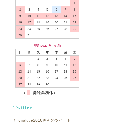
1
2
3
4
5
6
7
8
9
10
11
12
13
14
15
16
17
18
19
20
21
22
23
24
25
26
27
28
29
30
31
翌月(2026 年 9 月)
日
月
火
水
木
金
土
1
2
3
4
5
6
7
8
9
10
11
12
13
14
15
16
17
18
19
20
21
22
23
24
25
26
27
28
29
30
（
発送業務休）
Twitter
@lunaluce2010さんのツイート