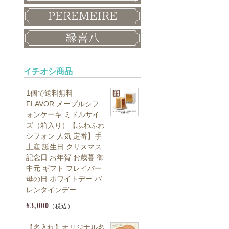
イチオシ商品
1個で送料無料
FLAVOR メープルシフ
ォンケーキ ミドルサイ
ズ（箱入り）【ふわふわ
シフォン 人気 定番】手
土産 誕生日 クリスマス
記念日 お年賀 お歳暮 御
中元 ギフト フレイバー
母の日 ホワイトデー バ
レンタインデー
¥3,000
（税込）
【名入れ】オリジナル名