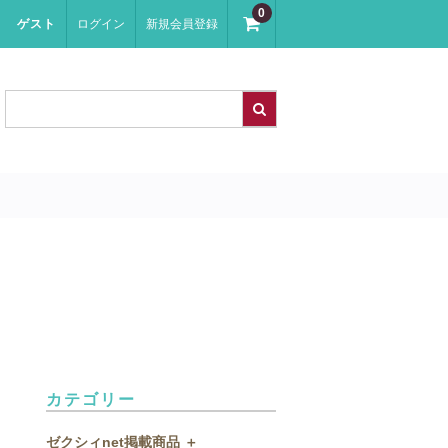
0
ゲスト
ログイン
新規会員登録
カテゴリー
ゼクシィnet掲載商品 ＋