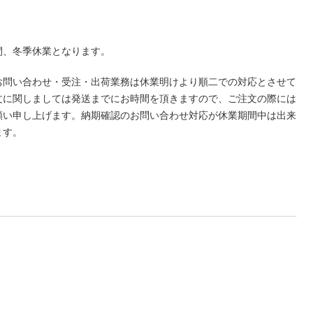
の期間、冬季休業となります。
お問い合わせ・受注・出荷業務は休業明けより順二での対応とさせて
文に関しましては発送までにお時間を頂きますので、ご注文の際には
願い申し上げます。納期確認のお問い合わせ対応が休業期間中は出来
ます。