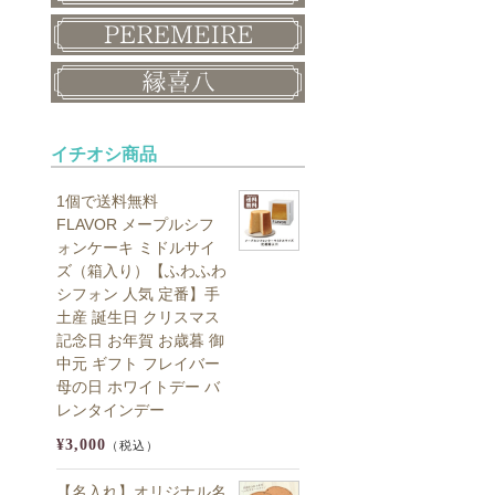
イチオシ商品
1個で送料無料
FLAVOR メープルシフ
ォンケーキ ミドルサイ
ズ（箱入り）【ふわふわ
シフォン 人気 定番】手
土産 誕生日 クリスマス
記念日 お年賀 お歳暮 御
中元 ギフト フレイバー
母の日 ホワイトデー バ
レンタインデー
¥3,000
（税込）
【名入れ】オリジナル名