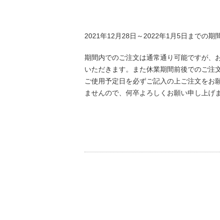
2021年12月28日～2022年1月5日まで
期間内でのご注文は通常通り可能ですが、
いただきます。また休業期間前後でのご注
ご使用予定日を必ずご記入の上ご注文をお
ませんので、何卒よろしくお願い申し上げ