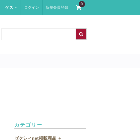
0
ゲスト
ログイン
新規会員登録
カテゴリー
ゼクシィnet掲載商品 ＋