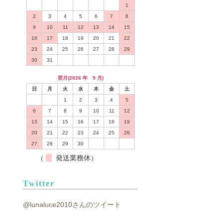
1
2
3
4
5
6
7
8
9
10
11
12
13
14
15
16
17
18
19
20
21
22
23
24
25
26
27
28
29
30
31
翌月(2026 年 9 月)
日
月
火
水
木
金
土
1
2
3
4
5
6
7
8
9
10
11
12
13
14
15
16
17
18
19
20
21
22
23
24
25
26
27
28
29
30
（
発送業務休）
Twitter
@lunaluce2010さんのツイート