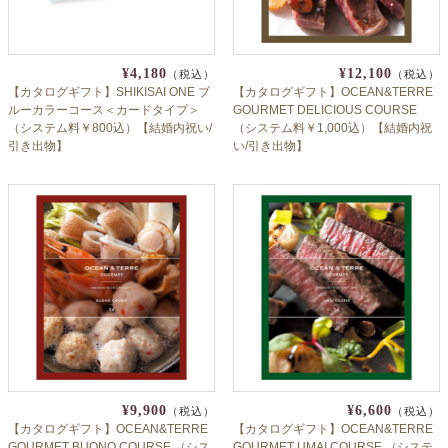
¥4,180
¥12,100
（税込）
（税込）
【カタログギフト】SHIKISAI ONE ブ
【カタログギフト】OCEAN&TERRE
ルーカラーコース＜カードタイプ＞
GOURMET DELICIOUS COURSE
（システム料￥800込）【結婚内祝い/
（システム料￥1,000込）【結婚内祝
引き出物】
い/引き出物】
¥9,900
¥6,600
（税込）
（税込）
【カタログギフト】OCEAN&TERRE
【カタログギフト】OCEAN&TERRE
GOURMET BUONO COURSE （シス
GOURMET UMAI COURSE （システ