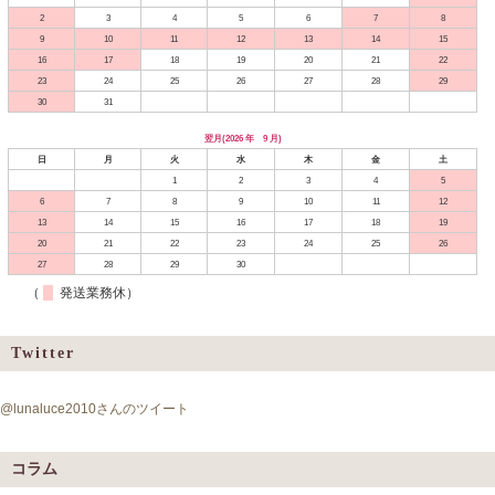
2
3
4
5
6
7
8
9
10
11
12
13
14
15
16
17
18
19
20
21
22
23
24
25
26
27
28
29
30
31
翌月(2026 年 9 月)
日
月
火
水
木
金
土
1
2
3
4
5
6
7
8
9
10
11
12
13
14
15
16
17
18
19
20
21
22
23
24
25
26
27
28
29
30
（
発送業務休）
Twitter
@lunaluce2010さんのツイート
コラム