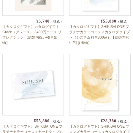
¥3,740
¥55,880
（税込）
（税込）
【カタログギフト】カタログギフト
【カタログギフト】SHIKISAI ONE プ
Grace（グレース） 3400円コース リ
ラチナカラーコース＜カタログタイプ
フレクション 【結婚内祝い/引き出
＞（システム料￥800込）【結婚内祝
物】
い/引き出物】
¥55,880
¥28,380
（税込）
（税込）
【カタログギフト】SHIKISAI ONE プ
【カタログギフト】SHIKISAI ONE ブ
ラチナカラーコース＜カードタイプ＞
ロンズカラーコース＜カタログタイプ