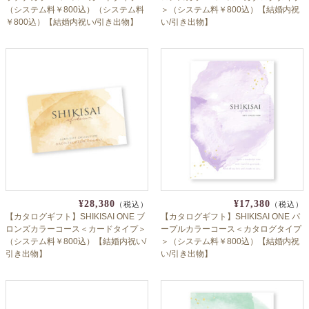
（システム料￥800込）（システム料
＞（システム料￥800込）【結婚内祝
￥800込）【結婚内祝い/引き出物】
い/引き出物】
¥28,380
¥17,380
（税込）
（税込）
【カタログギフト】SHIKISAI ONE ブ
【カタログギフト】SHIKISAI ONE パ
ロンズカラーコース＜カードタイプ＞
ープルカラーコース＜カタログタイプ
（システム料￥800込）【結婚内祝い/
＞（システム料￥800込）【結婚内祝
引き出物】
い/引き出物】