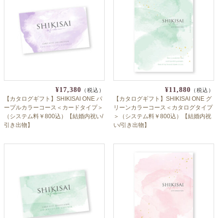
¥17,380
¥11,880
（税込）
（税込）
【カタログギフト】SHIKISAI ONE パ
【カタログギフト】SHIKISAI ONE グ
ープルカラーコース＜カードタイプ＞
リーンカラーコース＜カタログタイプ
（システム料￥800込）【結婚内祝い/
＞（システム料￥800込）【結婚内祝
引き出物】
い/引き出物】