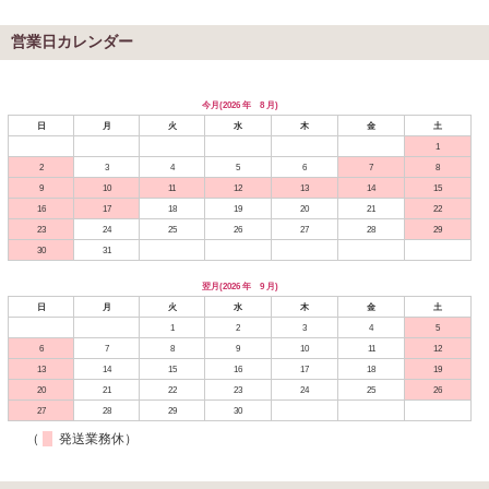
営業日カレンダー
今月(2026 年 8 月)
日
月
火
水
木
金
土
1
2
3
4
5
6
7
8
9
10
11
12
13
14
15
16
17
18
19
20
21
22
23
24
25
26
27
28
29
30
31
翌月(2026 年 9 月)
日
月
火
水
木
金
土
1
2
3
4
5
6
7
8
9
10
11
12
13
14
15
16
17
18
19
20
21
22
23
24
25
26
27
28
29
30
（
発送業務休）