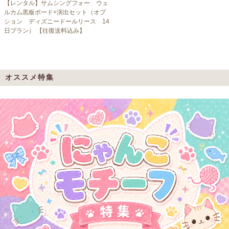
【レンタル】サムシングフォー ウェ
ルカム黒板ボード+演出セット（オプ
ション ディズニードールリース 14
日プラン） 【往復送料込み】
オススメ特集