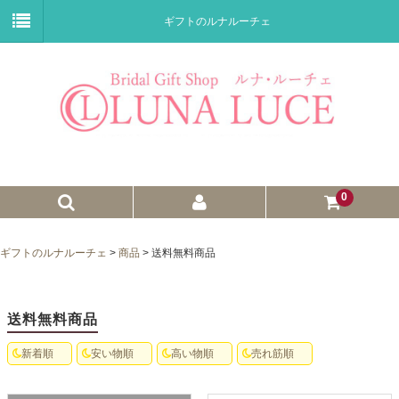
ギフトのルナルーチェ
0
ゼクシィnet掲載商品
ギフトのルナルーチェ
>
商品
>
送料無料商品
プチギフト
ウェイトドール
送料無料商品
子育て卒業証書
新着順
安い物順
高い物順
売れ筋順
ウェルカムボード