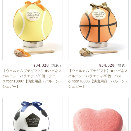
¥34,320
¥34,320
（税込）
（税込）
【ウェルカムプチギフト】★ハピネス
【ウェルカムプチギフト】★ハピネス
バルーン バラエティ30個 テニ
バルーン バラエティ30個 バス
ス//conTB007【演出用品・バルーン・
ケ//conTB006【演出用品・バルーン・
シュガー】
シュガー】