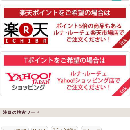
注目の検索ワード
シフォンケーキ
FLAVOR
子育て卒業証書
ディズニー