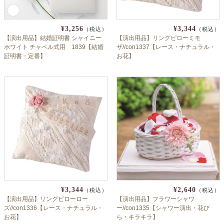
¥3,256
¥3,344
（税込）
（税込）
【演出用品】結婚証明書 シャイニー
【演出用品】リングピローミモ
ホワイト チャペル式用 1839【結婚
ザ//con1337【レース・ナチュラル・
証明書・定番】
お花】
¥3,344
¥2,640
（税込）
（税込）
【演出用品】リングピローロー
【演出用品】フラワーシャワ
ズ//con1336【レース・ナチュラル・
ー//con1335【シャワー演出・花び
お花】
ら・キラキラ】