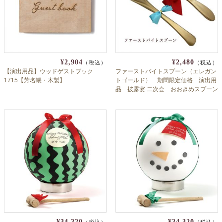
¥2,904
¥2,480
（税込）
（税込）
【演出用品】ウッドゲストブック
ファーストバイトスプーン（エレガン
1715【芳名帳・木製】
トゴールド） 期間限定価格 演出用
品 披露宴 二次会 おおきめスプーン
¥34,320
¥34,320
（税込）
（税込）