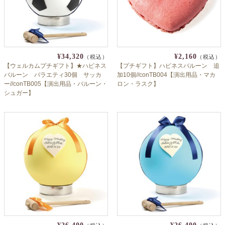
¥34,320
¥2,160
（税込）
（税込）
【ウェルカムプチギフト】★ハピネス
【プチギフト】ハピネスバルーン 追
バルーン バラエティ30個 サッカ
加10個//conTB004【演出用品・マカ
ー//conTB005【演出用品・バルーン・
ロン・ラスク】
シュガー】