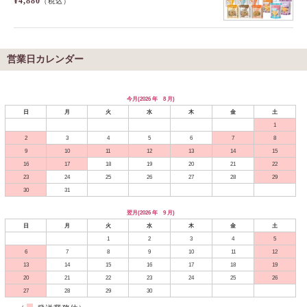
¥4,880
（税込）
営業日カレンダー
今月(2026 年 8 月)
日
月
火
水
木
金
土
1
2
3
4
5
6
7
8
9
10
11
12
13
14
15
16
17
18
19
20
21
22
23
24
25
26
27
28
29
30
31
翌月(2026 年 9 月)
日
月
火
水
木
金
土
1
2
3
4
5
6
7
8
9
10
11
12
13
14
15
16
17
18
19
20
21
22
23
24
25
26
27
28
29
30