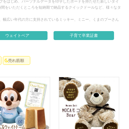
プをはじめ、パーソナルデータを印字したボードを持たせた新しいタイ
時間をいただくところを短納期で納品するクイックドールなど、様々なタ
、幅広い年代の方に支持されているミッキー、ミニー、くまのプーさん
ウェイトベア
子育て卒業証書
売れ筋順