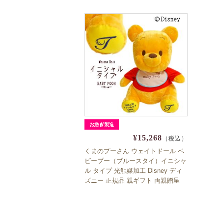
お急ぎ製造
¥15,268
（税込）
くまのプーさん ウェイトドール ベ
ビープー（ブルースタイ）イニシャ
ル タイプ 光触媒加工 Disney ディ
ズニー 正規品 親ギフト 両親贈呈
結婚式 体重ドール 出産祝い