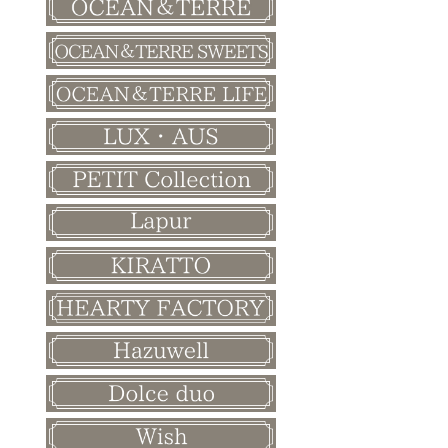
バレンタイン
ホワイトデー
母の日
父の日
敬老の日