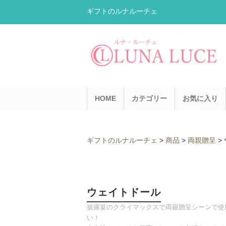
ギフトのルナルーチェ
HOME
カテゴリー
お気に入り
ギフトのルナルーチェ
>
商品
>
両親贈呈
>
ウェイトドール
披露宴のクライマックスで両親贈呈シーンで使
い！