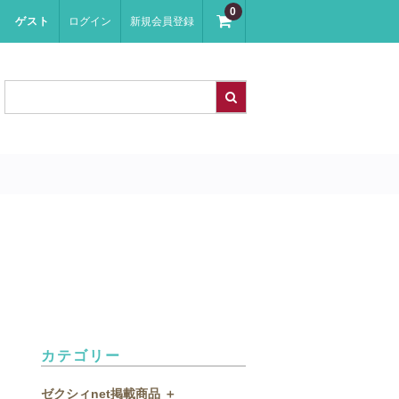
0
ゲスト
ログイン
新規会員登録
カテゴリー
ゼクシィnet掲載商品 ＋