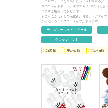
出生時のデータを足裏にたっぷり刺繍するタイ
プのウェイトドール、通常製造に2週間ほどお
イプをご用意しております♪
もこもこふわふわの毛並みが可愛いベアタイプ
から選べるディズニータイプがあります。
ディズニーウェイトドール
クロックギフト
新着順
安い物順
高い物順