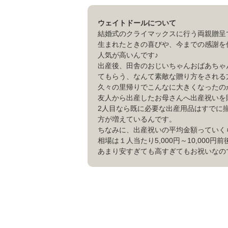
ウェイトドールについて
結婚式のクライマックスに行う両親贈呈
生まれたときの喜びや、今までの感謝を
人気が高いんです♪
出産後、田舎のおじいちゃんおばあちゃ
てもらう、なんて素敵な贈り方をされる
久々の里帰りでこんなに大きくなったの
友人から出産したお母さんへ出産祝いを
2人目なら既に必要な出産用品はすでに
方が増えているんです。
ちなみに、出産祝いの平均金額っていく
相場は１人当たり5,000円～10,000円前
あまり安すぎても高すぎてもお祝いなの