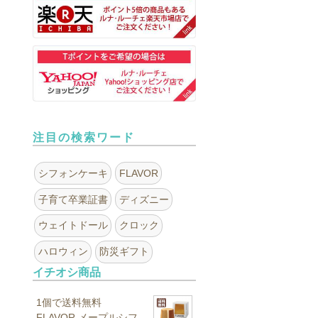
注目の検索ワード
シフォンケーキ
FLAVOR
子育て卒業証書
ディズニー
ウェイトドール
クロック
ハロウィン
防災ギフト
イチオシ商品
1個で送料無料
FLAVOR メープルシフ