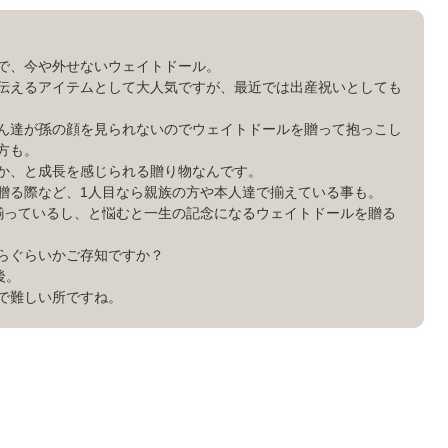
で、今や外せないウェイトドール。
伝えるアイテムとして大人気ですが、最近では出産祝いとしても
ん達が孫の顔を見られないのでウェイトドールを贈って抱っこし
方も。
か、と成長を感じられる贈り物なんです。
贈る際など、1人目なら親族の方や本人達で揃えている事も。
揃っているし、と悩むと一生の記念になるウェイトドールを贈る
らぐらいかご存知ですか？
後。
で難しい所ですね。