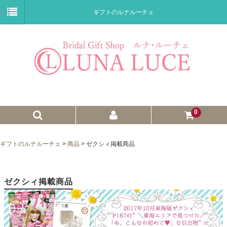
ギフトのルナルーチェ
0
ゼクシィnet掲載商品
ギフトのルナルーチェ
>
商品
>
ゼクシィ掲載商品
プチギフト
ウェイトドール
ゼクシィ掲載商品
子育て卒業証書
ウェルカムボード