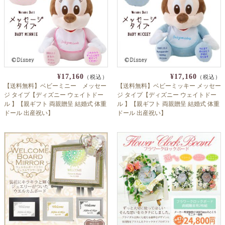
¥17,160
¥17,160
（税込）
（税込）
【送料無料】ベビーミニー メッセー
【送料無料】ベビーミッキー メッセー
ジ タイプ【ディズニー ウェイトドー
ジ タイプ【ディズニー ウェイトドー
ル 】【親ギフト 両親贈呈 結婚式 体重
ル 】【親ギフト 両親贈呈 結婚式 体重
ドール 出産祝い】
ドール 出産祝い】