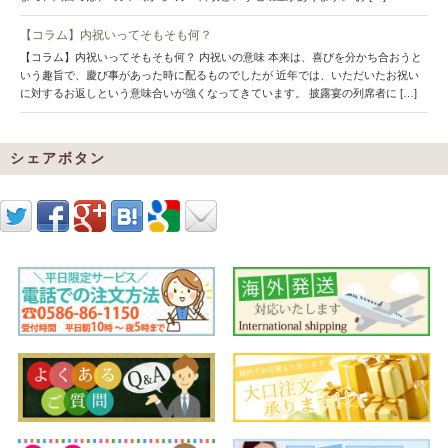
【コラム】内祝いってそもそも何？
【コラム】内祝いってそもそも何？ 内祝いの意味 本来は、喜びを分かち合おうと
いう趣旨で、慶び事があった時に配るものでしたが 近年では、いただいたお祝い
に対するお返しという意味合いが強くなってきています。 披露宴の列席者に […]
シェアボタン