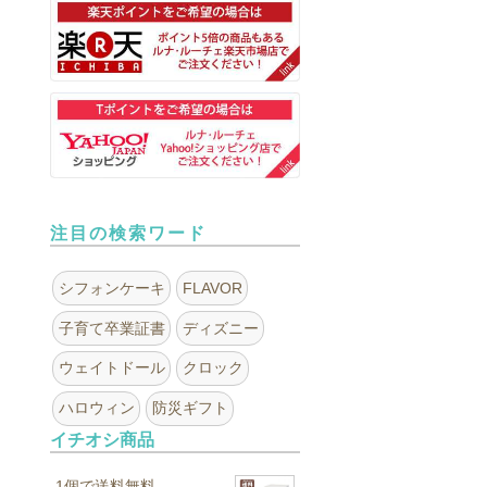
注目の検索ワード
シフォンケーキ
FLAVOR
子育て卒業証書
ディズニー
ウェイトドール
クロック
ハロウィン
防災ギフト
イチオシ商品
1個で送料無料