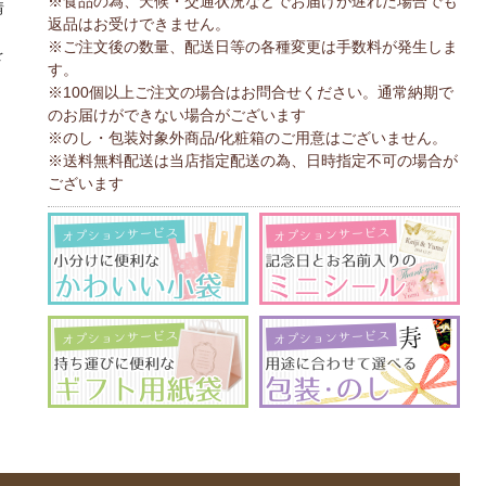
※食品の為、天候・交通状況などでお届けが遅れた場合でも
情
返品はお受けできません。
、
※ご注文後の数量、配送日等の各種変更は手数料が発生しま
を
す。
※100個以上ご注文の場合はお問合せください。通常納期で
のお届けができない場合がございます
※のし・包装対象外商品/化粧箱のご用意はございません。
※送料無料配送は当店指定配送の為、日時指定不可の場合が
ございます