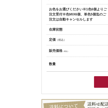
お色をお選びください※1色6個よりご
注文受付※色MIX6個、単色5個迄のご
注文は自動キャンセルします
在庫状態
定価
（税込）
販売価格
（税込）
数量