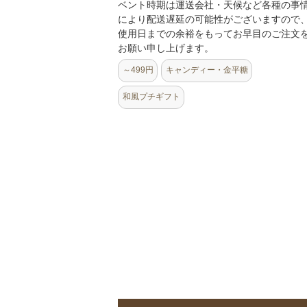
ベント時期は運送会社・天候など各種の事
により配送遅延の可能性がございますので
使用日までの余裕をもってお早目のご注文
お願い申し上げます。
～499円
キャンディー・金平糖
和風プチギフト