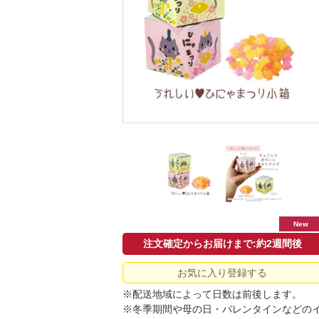
New
注文確定からお届けまで:約2週間後
お気に入り登録する
※配送地域によって日数は前後します。
※冬季期間や母の日・バレンタインなどの