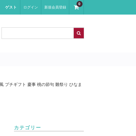
0
ゲスト
ログイン
新規会員登録
 プチギフト 慶事 桃の節句 雛祭り ひなま
カテゴリー