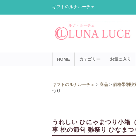
ギフトのルナルーチェ
HOME
カテゴリー
お気に入り
ギフトのルナルーチェ
>
商品
>
価格帯別検
つり
うれしい ひにゃまつり小箱（
事 桃の節句 雛祭り ひなまつ