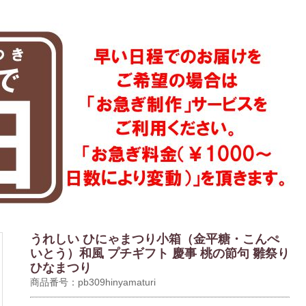
うれしい ひにゃまつり小箱（金平糖・こんぺ
いとう）和風 プチギフト 慶事 桃の節句 雛祭り
ひなまつり
商品番号：pb309hinyamaturi