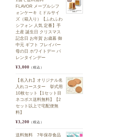
FLAVOR メープルシフ
ォンケーキ ミドルサイ
ズ（箱入り）【ふわふわ
シフォン 人気 定番】手
土産 誕生日 クリスマス
記念日 お年賀 お歳暮 御
中元 ギフト フレイバー
母の日 ホワイトデー バ
レンタインデー
¥3,000
（税込）
【名入れ】オリジナル名
入れコースター 挙式用
10枚セット【1セット目
ネコポス送料無料】【2
セット以上で宅配便無
料】
¥3,200
（税込）
送料無料 7年保存食品