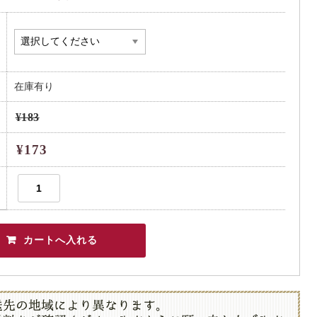
在庫有り
¥183
¥173