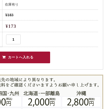
在庫有り
¥183
¥173