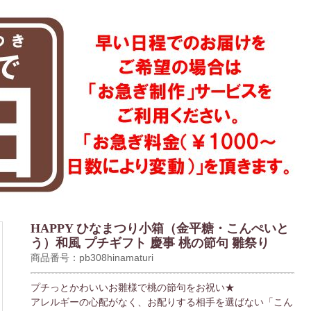
HAPPY ひなまつり小箱（金平糖・こんぺいと
う）和風 プチギフト 慶事 桃の節句 雛祭り
商品番号：pb308hinamaturi
プチっとかわいいお雛様で桃の節句をお祝い★
アレルギーの心配がなく、お配りする相手を選ばない「こん