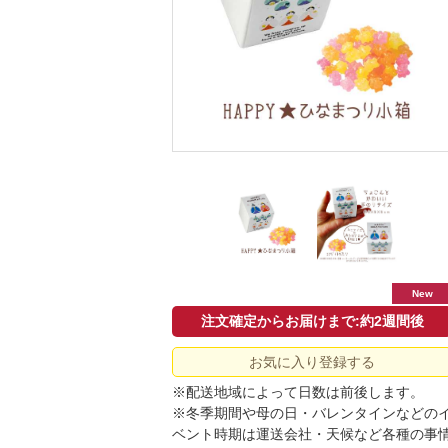
New
注文確定からお届けまで:約2週間後
お気に入り登録する
※配送地域によって日数は前後します。
※冬季期間や母の日・バレンタインなどの
ベント時期は運送会社・天候など各種の事