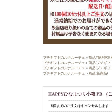
プチギフトのルナルーチェ
＞
商品
/
価格帯別
プチギフトのルナルーチェ
＞
商品
/
プチギフ
プチギフトのルナルーチェ
＞
商品
/
プチギフ
プチギフトのルナルーチェ
＞
商品
/
新商品
/
HAPPYひなまつり小箱 PB 
5個までのご注文はキャンセルします