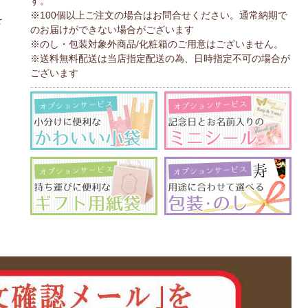
す。
、
※100個以上ご注文の場合はお問合せください。通常納期で
を
のお届けができない場合がございます
※のし・包装対象外商品/化粧箱のご用意はございません。
※送料無料配送は当店指定配送の為、日時指定不可の場合が
ございます