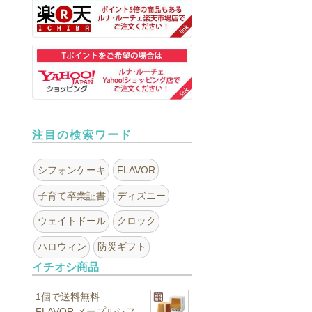
注目の検索ワード
シフォンケーキ
FLAVOR
子育て卒業証書
ディズニー
ウェイトドール
クロック
ハロウィン
防災ギフト
イチオシ商品
1個で送料無料
FLAVOR メープルシフ