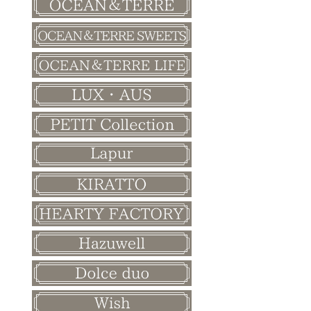
バレンタイン
ホワイトデー
母の日
父の日
敬老の日