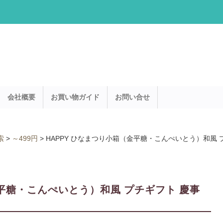
会社概要
お買い物ガイド
お問い合せ
索
>
～499円
>
HAPPY ひなまつり小箱（金平糖・こんぺいとう）和風 
金平糖・こんぺいとう）和風 プチギフト 慶事