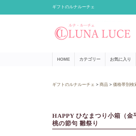
ギフトのルナルーチェ
HOME
カテゴリー
お気に入り
ギフトのルナルーチェ
>
商品
>
価格帯別検
HAPPY ひなまつり小箱（
桃の節句 雛祭り