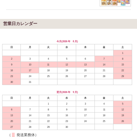
営業日カレンダー
今月(2026 年 8 月)
日
月
火
水
木
金
土
1
2
3
4
5
6
7
8
9
10
11
12
13
14
15
16
17
18
19
20
21
22
23
24
25
26
27
28
29
30
31
翌月(2026 年 9 月)
日
月
火
水
木
金
土
1
2
3
4
5
6
7
8
9
10
11
12
13
14
15
16
17
18
19
20
21
22
23
24
25
26
27
28
29
30
（
発送業務休）