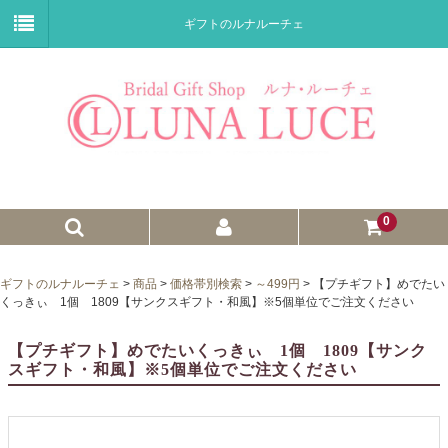
ギフトのルナルーチェ
0
ゼクシィnet掲載商品
ギフトのルナルーチェ
>
商品
>
価格帯別検索
>
～499円
>
【プチギフト】めでたい
くっきぃ 1個 1809【サンクスギフト・和風】※5個単位でご注文ください
プチギフト
【プチギフト】めでたいくっきぃ 1個 1809【サンク
ウェイトドール
スギフト・和風】※5個単位でご注文ください
子育て卒業証書
ウェルカムボード