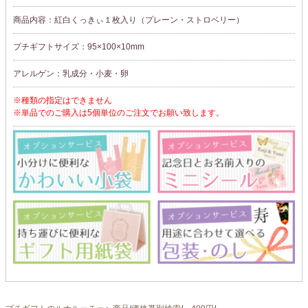
商品内容：紅白くっきぃ１枚入り（プレーン・ストロベリー）
プチギフトサイズ：95×100×10mm
アレルゲン：乳成分・小麦・卵
※種類の指定はできません
※単品でのご購入は5個単位のご注文でお願い致します。