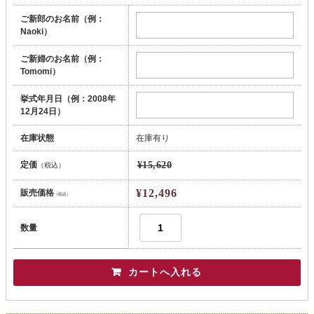
ご新郎のお名前（例：
Naoki）
ご新婦のお名前（例：
Tomomi）
挙式年月日（例：2008年
12月24日）
在庫状態
在庫有り
定価
¥15,620
（税込）
¥12,496
販売価格
（税込）
数量