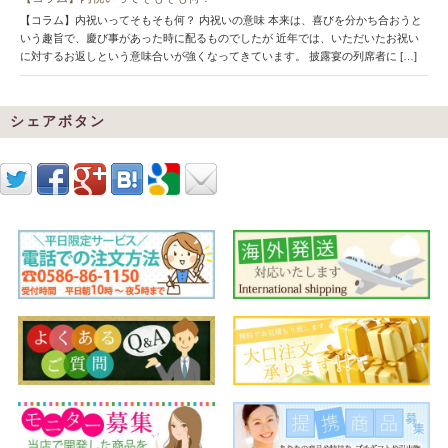
【コラム】内祝いってそもそも何？ 内祝いの意味 本来は、喜びを分かち合おうと
いう趣旨で、慶び事があった時に配るものでしたが 近年では、いただいたお祝い
に対するお返しという意味合いが強くなってきています。 披露宴の列席者に […]
シェアボタン