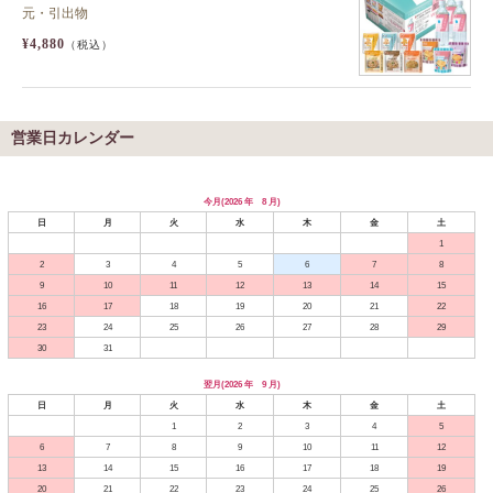
元・引出物
¥4,880
（税込）
営業日カレンダー
今月(2026 年 8 月)
日
月
火
水
木
金
土
1
2
3
4
5
6
7
8
9
10
11
12
13
14
15
16
17
18
19
20
21
22
23
24
25
26
27
28
29
30
31
翌月(2026 年 9 月)
日
月
火
水
木
金
土
1
2
3
4
5
6
7
8
9
10
11
12
13
14
15
16
17
18
19
20
21
22
23
24
25
26