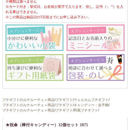
※種類は選べません
※カード付き：挙式日、お名前が英字で入ります。但し、記号（-、^）を入
れる事はできません。
※この商品は納品日の7日前までにお申し込み下さい。
プチギフトのルナルーチェ
＞
商品
/
プチギフト
/
ウェルカムプチギフト
/
プチギフトのルナルーチェ
＞
商品
/
プチギフト
/
キャンディー・金平糖
/
プチギフトのルナルーチェ
＞
商品
/
プチギフト
/
和風プチギフト
/
★祝傘（棒付キャンディー）32個セット 1875