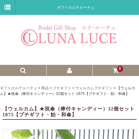
ギフトのルナルーチェ
0
ゼクシィnet掲載商品
ギフトのルナルーチェ
>
商品
>
プチギフト
>
ウェルカムプチギフト
>
【ウェルカ
ム】★祝傘（棒付キャンディー）32個セット 1875【プチギフト・飴・和傘】
プチギフト
【ウェルカム】★祝傘（棒付キャンディー）32個セット
ウェイトドール
1875【プチギフト・飴・和傘】
子育て卒業証書
ウェルカムボード