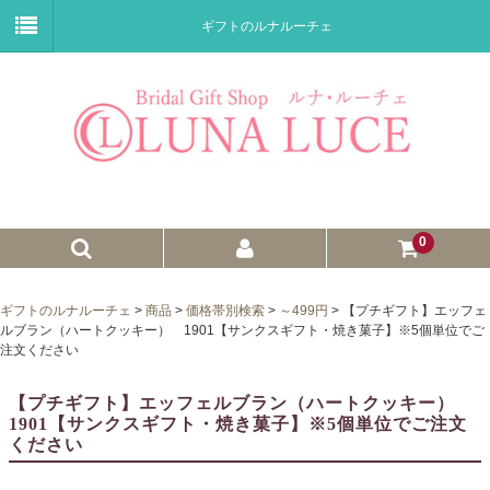
ギフトのルナルーチェ
0
ゼクシィnet掲載商品
ギフトのルナルーチェ
>
商品
>
価格帯別検索
>
～499円
>
【プチギフト】エッフェ
ルブラン（ハートクッキー） 1901【サンクスギフト・焼き菓子】※5個単位でご
プチギフト
注文ください
ウェイトドール
【プチギフト】エッフェルブラン（ハートクッキー）
1901【サンクスギフト・焼き菓子】※5個単位でご注文
子育て卒業証書
ください
ウェルカムボード