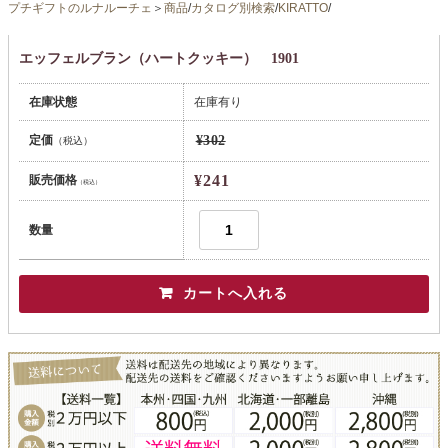
プチギフトのルナルーチェ
＞
商品
/
カタログ別検索
/
KIRATTO
/
エッフェルブラン（ハートクッキー） 1901
在庫状態
在庫有り
定価
¥302
（税込）
¥241
販売価格
（税込）
数量