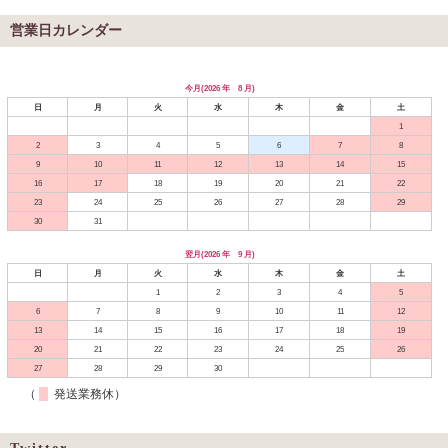
営業日カレンダー
今月(2026 年 8 月)
日
月
火
水
木
金
土
1
2
3
4
5
6
7
8
9
10
11
12
13
14
15
16
17
18
19
20
21
22
23
24
25
26
27
28
29
30
31
翌月(2026 年 9 月)
日
月
火
水
木
金
土
1
2
3
4
5
6
7
8
9
10
11
12
13
14
15
16
17
18
19
20
21
22
23
24
25
26
27
28
29
30
（
発送業務休）