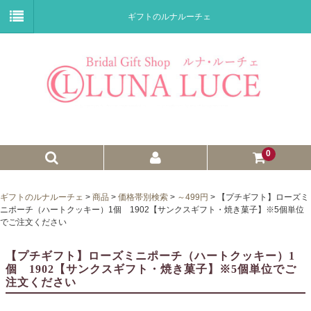
ギフトのルナルーチェ
0
ゼクシィnet掲載商品
ギフトのルナルーチェ
>
商品
>
価格帯別検索
>
～499円
>
【プチギフト】ローズミ
ニポーチ（ハートクッキー）1個 1902【サンクスギフト・焼き菓子】※5個単位
プチギフト
でご注文ください
ウェイトドール
【プチギフト】ローズミニポーチ（ハートクッキー）1
個 1902【サンクスギフト・焼き菓子】※5個単位でご
子育て卒業証書
注文ください
ウェルカムボード