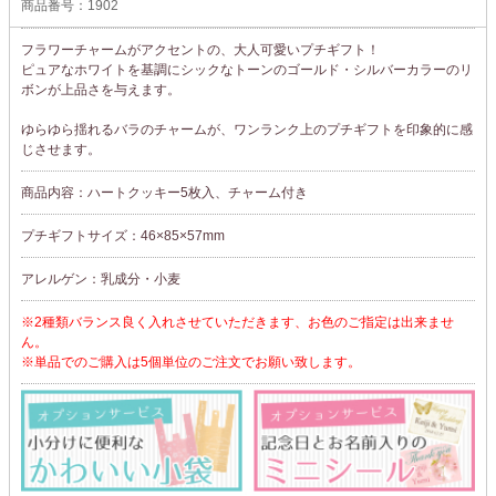
商品番号：1902
フラワーチャームがアクセントの、大人可愛いプチギフト！
ピュアなホワイトを基調にシックなトーンのゴールド・シルバーカラーのリ
ボンが上品さを与えます。
ゆらゆら揺れるバラのチャームが、ワンランク上のプチギフトを印象的に感
じさせます。
商品内容：ハートクッキー5枚入、チャーム付き
プチギフトサイズ：46×85×57mm
アレルゲン：乳成分・小麦
※2種類バランス良く入れさせていただきます、お色のご指定は出来ませ
ん。
※単品でのご購入は5個単位のご注文でお願い致します。