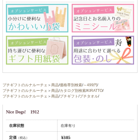
プチギフトのルナルーチェ
＞
商品
/
価格帯別検索
/
～499円
/
プチギフトのルナルーチェ
＞
商品
/
カタログ別検索
/
KIRATTO
/
プチギフトのルナルーチェ
＞
商品
/
プチギフト
/
プチタオル
/
Nice Dogs! 1912
在庫状態
在庫有り
定価
¥385
（税込）