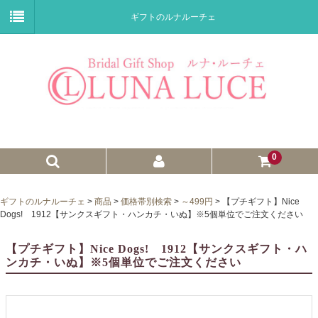
ギフトのルナルーチェ
0
ゼクシィnet掲載商品
ギフトのルナルーチェ
>
商品
>
価格帯別検索
>
～499円
>
【プチギフト】Nice
Dogs! 1912【サンクスギフト・ハンカチ・いぬ】※5個単位でご注文ください
プチギフト
【プチギフト】Nice Dogs! 1912【サンクスギフト・ハ
ウェイトドール
ンカチ・いぬ】※5個単位でご注文ください
子育て卒業証書
ウェルカムボード