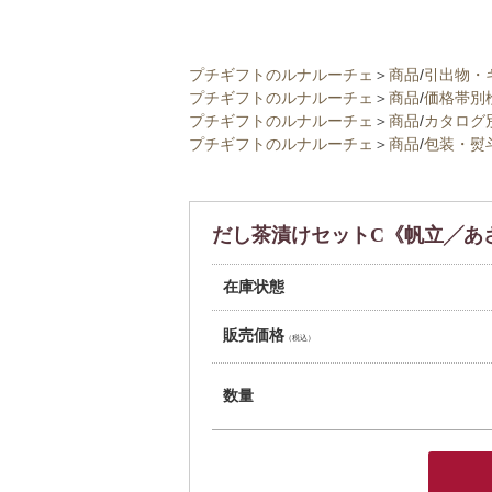
プチギフトのルナルーチェ
＞
商品
/
引出物・
プチギフトのルナルーチェ
＞
商品
/
価格帯別
プチギフトのルナルーチェ
＞
商品
/
カタログ
プチギフトのルナルーチェ
＞
商品
/
包装・熨
だし茶漬けセットC《帆立╱あさ
在庫状態
販売価格
（税込）
数量