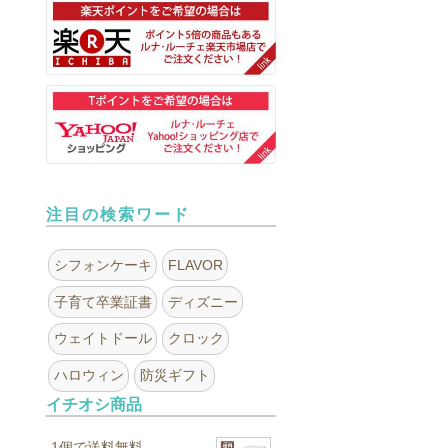
注目の検索ワード
シフォンケーキ
FLAVOR
子育て卒業証書
ディズニー
ウェイトドール
クロック
ハロウィン
防災ギフト
イチオシ商品
1個で送料無料