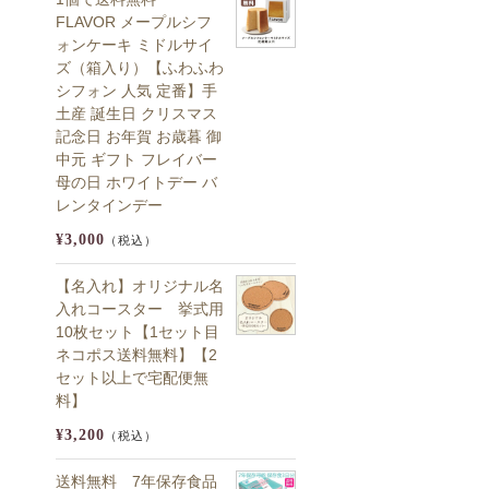
FLAVOR メープルシフ
ォンケーキ ミドルサイ
ズ（箱入り）【ふわふわ
シフォン 人気 定番】手
土産 誕生日 クリスマス
記念日 お年賀 お歳暮 御
中元 ギフト フレイバー
母の日 ホワイトデー バ
レンタインデー
¥3,000
（税込）
【名入れ】オリジナル名
入れコースター 挙式用
10枚セット【1セット目
ネコポス送料無料】【2
セット以上で宅配便無
料】
¥3,200
（税込）
送料無料 7年保存食品