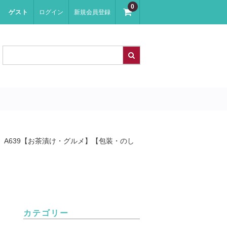
0
ゲスト
ログイン
新規会員登録
A639【お茶漬け・グルメ】【包装・のし
カテゴリー