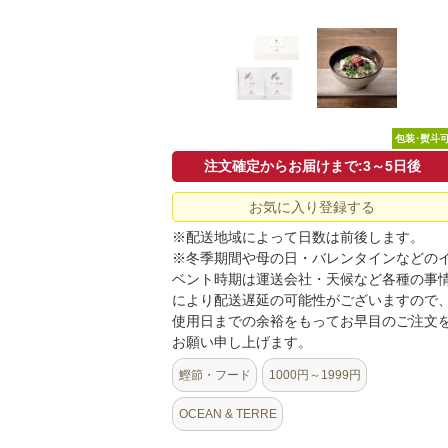
包装･熨斗
注文確定からお届けまで:3～5日後
お気に入り登録する
※配送地域によって日数は前後します。
※冬季期間や母の日・バレンタインなどの
ベント時期は運送会社・天候など各種の事
により配送遅延の可能性がございますので
使用日までの余裕をもってお早目のご注文
お願い申し上げます。
鰹節・フード
1000円～1999円
OCEAN & TERRE