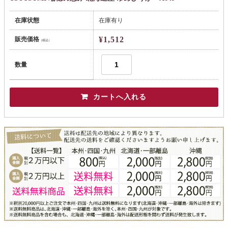
在庫状態
在庫有り
¥1,512
販売価格
（税込）
数量