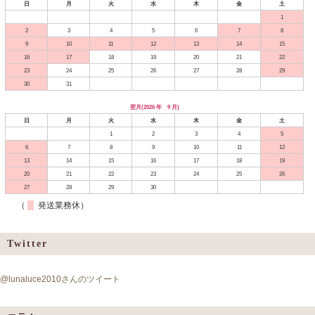
日
月
火
水
木
金
土
1
2
3
4
5
6
7
8
9
10
11
12
13
14
15
16
17
18
19
20
21
22
23
24
25
26
27
28
29
30
31
翌月(2026 年 9 月)
日
月
火
水
木
金
土
1
2
3
4
5
6
7
8
9
10
11
12
13
14
15
16
17
18
19
20
21
22
23
24
25
26
27
28
29
30
（
発送業務休）
Twitter
@lunaluce2010さんのツイート