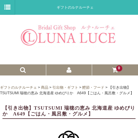
ギフトのルナルーチェ
0
ゼクシィnet掲載商品
ギフトのルナルーチェ
>
商品
>
引出物・ギフト
>
鰹節・フード
>
【引き出物】
TSUTSUMI 瑞穂の恵み 北海道産 ゆめぴりか A649【ごはん・風呂敷・グルメ】
プチギフト
【引き出物】TSUTSUMI 瑞穂の恵み 北海道産 ゆめぴり
ウェイトドール
か A649【ごはん・風呂敷・グルメ】
子育て卒業証書
ウェルカムボード