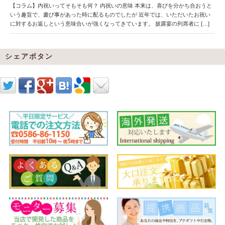
【コラム】内祝いってそもそも何？ 内祝いの意味 本来は、喜びを分かち合おうと
いう趣旨で、慶び事があった時に配るものでしたが 近年では、いただいたお祝い
に対するお返しという意味合いが強くなってきています。 披露宴の列席者に […]
シェアボタン