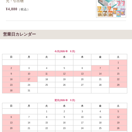
元・引出物
¥4,880
（税込）
営業日カレンダー
今月(2026 年 8 月)
日
月
火
水
木
金
土
1
2
3
4
5
6
7
8
9
10
11
12
13
14
15
16
17
18
19
20
21
22
23
24
25
26
27
28
29
30
31
翌月(2026 年 9 月)
日
月
火
水
木
金
土
1
2
3
4
5
6
7
8
9
10
11
12
13
14
15
16
17
18
19
20
21
22
23
24
25
26