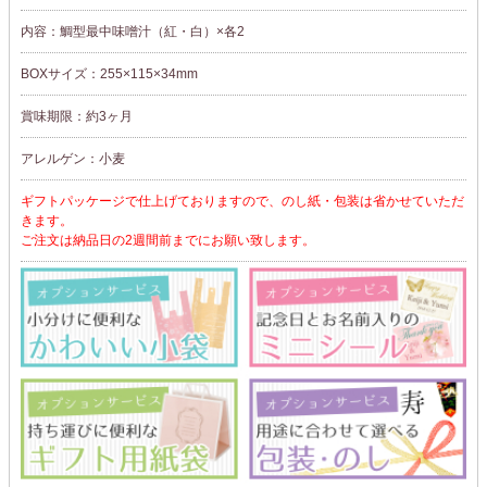
内容：鯛型最中味噌汁（紅・白）×各2
BOXサイズ：255×115×34mm
賞味期限：約3ヶ月
アレルゲン：小麦
ギフトパッケージで仕上げておりますので、のし紙・包装は省かせていただ
きます。
ご注文は納品日の2週間前までにお願い致します。