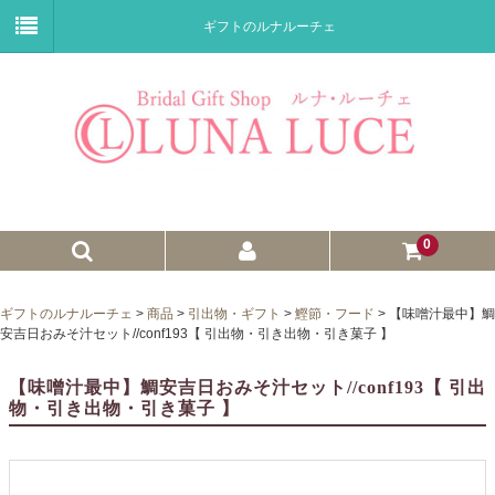
ギフトのルナルーチェ
0
ゼクシィnet掲載商品
ギフトのルナルーチェ
>
商品
>
引出物・ギフト
>
鰹節・フード
>
【味噌汁最中】鯛
安吉日おみそ汁セット//conf193【 引出物・引き出物・引き菓子 】
プチギフト
【味噌汁最中】鯛安吉日おみそ汁セット//conf193【 引出
ウェイトドール
物・引き出物・引き菓子 】
子育て卒業証書
ウェルカムボード