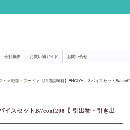
会社概要
お買い物ガイド
お問い合せ
フト
>
鰹節・フード
>
【特選調味料】ENGIYA スパイスセットB//con
イスセットB//conf208【 引出物・引き出