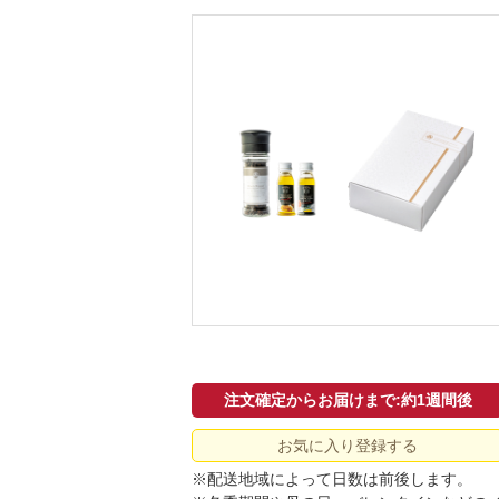
注文確定からお届けまで:約1週間後
お気に入り登録する
※配送地域によって日数は前後します。