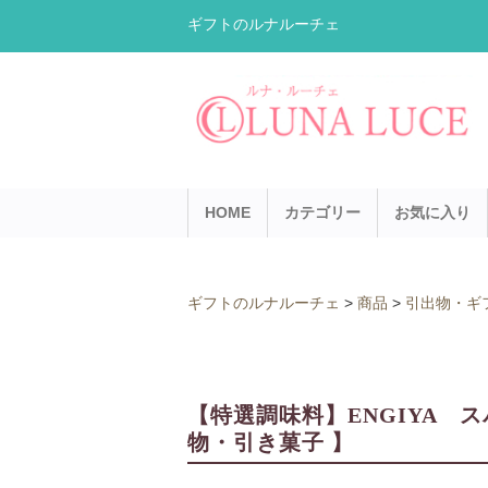
ギフトのルナルーチェ
HOME
カテゴリー
お気に入り
ギフトのルナルーチェ
>
商品
>
引出物・ギ
【特選調味料】ENGIYA スパ
物・引き菓子 】