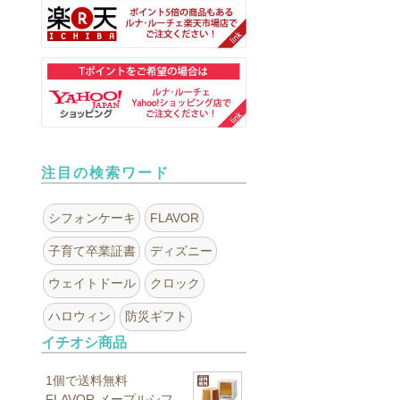
注目の検索ワード
シフォンケーキ
FLAVOR
子育て卒業証書
ディズニー
ウェイトドール
クロック
ハロウィン
防災ギフト
イチオシ商品
1個で送料無料
FLAVOR メープルシフ