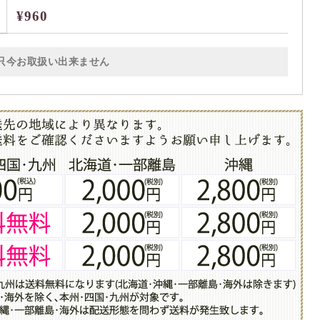
¥960
只今お取扱い出来ません