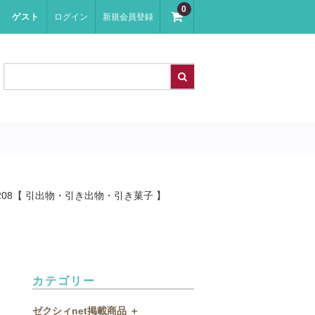
0
ゲスト
ログイン
新規会員登録
f208【 引出物・引き出物・引き菓子 】
カテゴリー
ゼクシィnet掲載商品 ＋