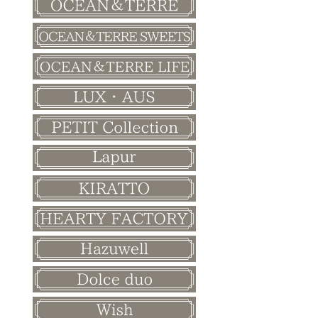
バレンタイン
ホワイトデー
母の日
父の日
敬老の日