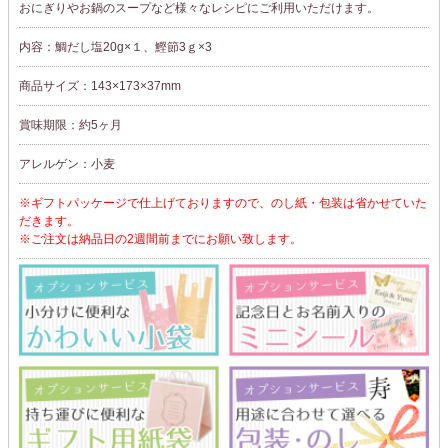
おにぎりやお鍋のスープなど様々なレシピにご利用いただけます。
内容：鯛だし塩20g×１、鰹節3ｇ×3
商品サイズ：143×173×37mm
賞味期限：約5ヶ月
アレルゲン：小麦
※ギフトパッケージで仕上げておりますので、のし紙・包装は省かせていた
だきます。
※ご注文は納品日の2週間前までにお願い致します。