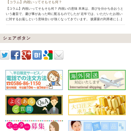
【コラム】内祝いってそもそも何？
【コラム】内祝いってそもそも何？ 内祝いの意味 本来は、喜びを分かち合おうと
いう趣旨で、慶び事があった時に配るものでしたが 近年では、いただいたお祝い
に対するお返しという意味合いが強くなってきています。 披露宴の列席者に […]
シェアボタン