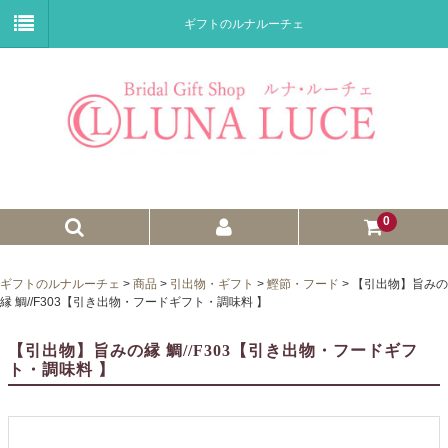
ギフトのルナルーチェ
0
ゼクシィnet掲載商品
ギフトのルナルーチェ
>
商品
>
引出物・ギフト
>
鰹節・フード
>
【引出物】旨みの
縁 鯛//F303【引き出物・フードギフト・調味料 】
プチギフト
【引出物】旨みの縁 鯛//F303【引き出物・フードギフ
ウェイトドール
ト・調味料 】
子育て卒業証書
ウェルカムボード