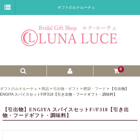
ギフトのルナルーチェ
0
ゼクシィnet掲載商品
ギフトのルナルーチェ
>
商品
>
引出物・ギフト
>
鰹節・フード
>
【引出物】
ENGIYA スパイスセットF//F318【引き出物・フードギフト・調味料】
プチギフト
【引出物】ENGIYA スパイスセットF//F318【引き出
ウェイトドール
物・フードギフト・調味料】
子育て卒業証書
ウェルカムボード