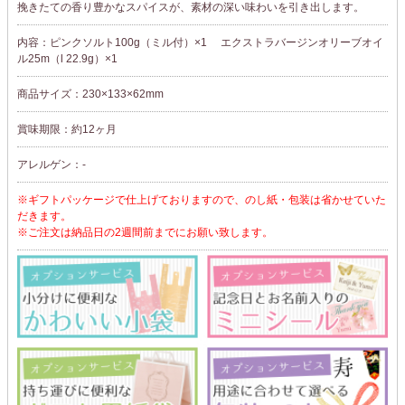
挽きたての香り豊かなスパイスが、素材の深い味わいを引き出します。
内容：ピンクソルト100g（ミル付）×1 エクストラバージンオリーブオイ
ル25m（l 22.9g）×1
商品サイズ：230×133×62mm
賞味期限：約12ヶ月
アレルゲン：-
※ギフトパッケージで仕上げておりますので、のし紙・包装は省かせていた
だきます。
※ご注文は納品日の2週間前までにお願い致します。