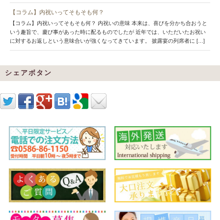
【コラム】内祝いってそもそも何？
【コラム】内祝いってそもそも何？ 内祝いの意味 本来は、喜びを分かち合おうと
いう趣旨で、慶び事があった時に配るものでしたが 近年では、いただいたお祝い
に対するお返しという意味合いが強くなってきています。 披露宴の列席者に […]
シェアボタン