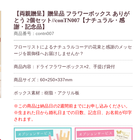
【両親贈呈】贈呈品 フラワーボックス ありが
とう 2個セット//conTN007【ナチュラル・感
謝・記念品】
商品番号：contn007
フローリストによるナチュラルコーデの花束と感謝のメッセ
ージを親御様へお届けしませんか？
商品内容：ドライフラワーボックス×2、手提げ袋付
商品サイズ：60×250×337mm
ボックス素材：樹脂・アクリル板
※この商品は納品日の2週間前までにお申し込みください。
※生まれた日から婚礼日までの日数、記念日、お名前が印字
されます。