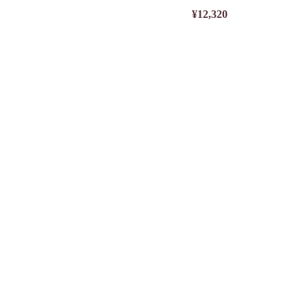
¥12,320