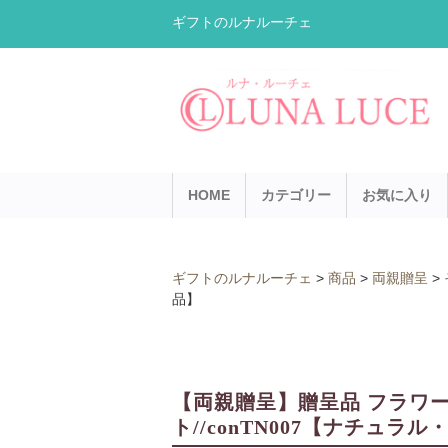
ギフトのルナルーチェ
HOME
カテゴリー
お気に入り
ギフトのルナルーチェ
>
商品
>
両親贈呈
>
品】
【両親贈呈】贈呈品 フラワー
ト//conTN007【ナチュラ