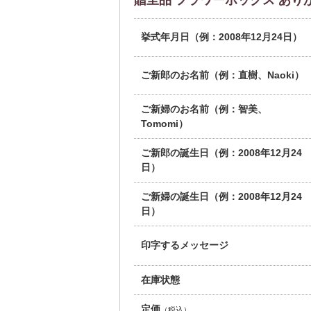
贈呈品 フラワーボックス ありがとう
挙式年月日（例：2008年12月24日）
ご新郎のお名前（例：直樹、Naoki）
ご新婦のお名前（例：智美、
Tomomi）
ご新郎の誕生日（例：2008年12月24
日）
ご新婦の誕生日（例：2008年12月24
日）
印字するメッセージ
在庫状態
定価
（税込）