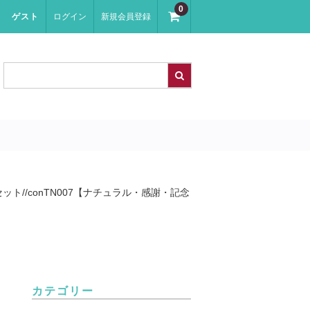
0
ゲスト
ログイン
新規会員登録
ト//conTN007【ナチュラル・感謝・記念
カテゴリー