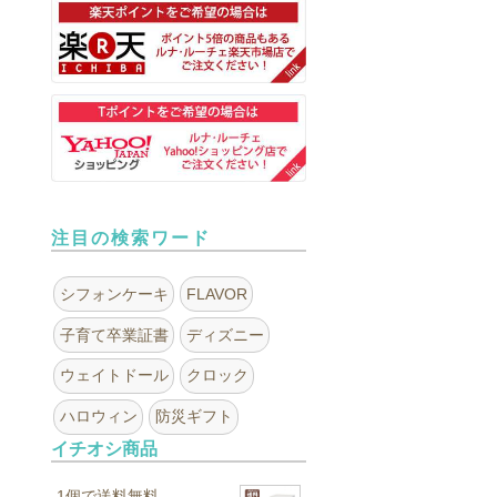
注目の検索ワード
シフォンケーキ
FLAVOR
子育て卒業証書
ディズニー
ウェイトドール
クロック
ハロウィン
防災ギフト
イチオシ商品
1個で送料無料