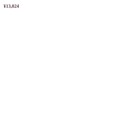
¥13,024