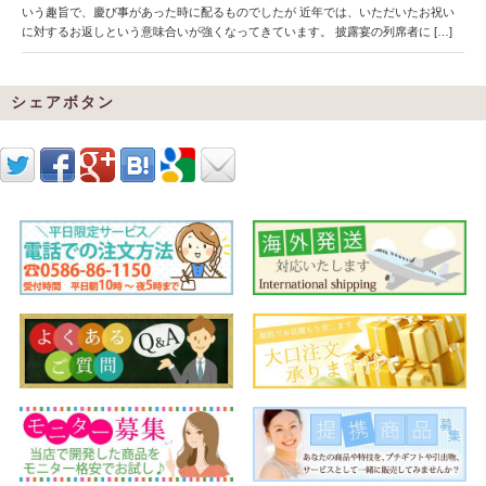
いう趣旨で、慶び事があった時に配るものでしたが 近年では、いただいたお祝い
に対するお返しという意味合いが強くなってきています。 披露宴の列席者に […]
シェアボタン