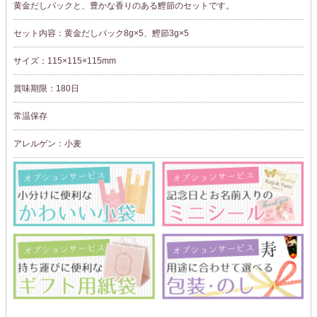
黄金だしパックと、豊かな香りのある鰹節のセットです。
セット内容：黄金だしパック8g×5、鰹節3g×5
サイズ：115×115×115mm
賞味期限：180日
常温保存
アレルゲン：小麦