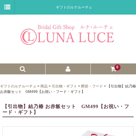
ギフトのルナルーチェ
0
ゼクシィnet掲載商品
ギフトのルナルーチェ
>
商品
>
引出物・ギフト
>
鰹節・フード
>
【引出物】結乃椿
お赤飯セット GM499【お祝い・フード・ギフト】
プチギフト
【引出物】結乃椿 お赤飯セット GM499【お祝い・フ
ウェイトドール
ード・ギフト】
子育て卒業証書
ウェルカムボード