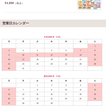
¥4,880
（税込）
営業日カレンダー
今月(2026 年 8 月)
日
月
火
水
木
金
土
1
2
3
4
5
6
7
8
9
10
11
12
13
14
15
16
17
18
19
20
21
22
23
24
25
26
27
28
29
30
31
翌月(2026 年 9 月)
日
月
火
水
木
金
土
1
2
3
4
5
6
7
8
9
10
11
12
13
14
15
16
17
18
19
20
21
22
23
24
25
26
27
28
29
30