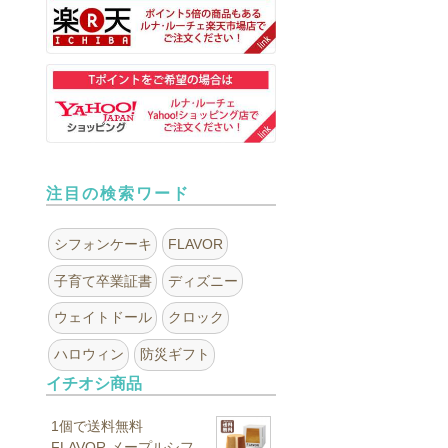
注目の検索ワード
シフォンケーキ
FLAVOR
子育て卒業証書
ディズニー
ウェイトドール
クロック
ハロウィン
防災ギフト
イチオシ商品
1個で送料無料
FLAVOR メープルシフ