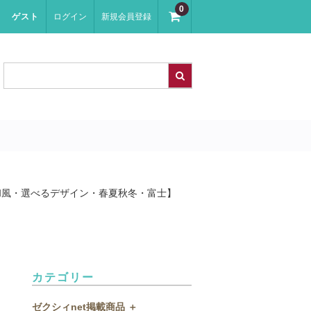
0
ゲスト
ログイン
新規会員登録
和風・選べるデザイン・春夏秋冬・富士】
カテゴリー
ゼクシィnet掲載商品 ＋