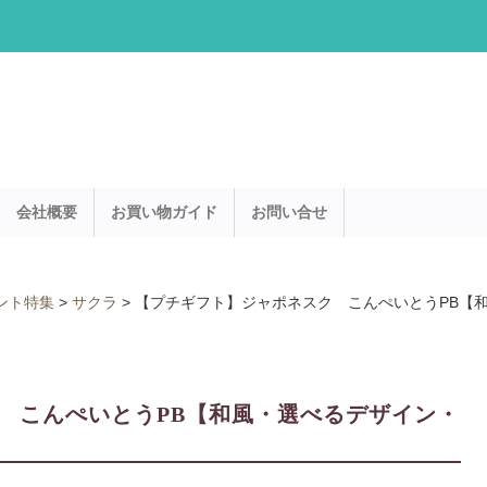
会社概要
お買い物ガイド
お問い合せ
ント特集
>
サクラ
>
【プチギフト】ジャポネスク こんぺいとうPB【
 こんぺいとうPB【和風・選べるデザイン・