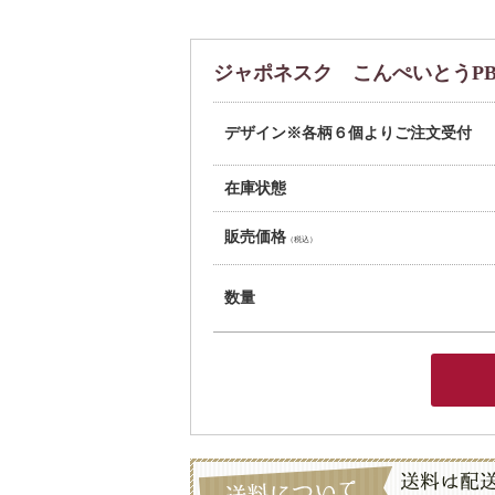
ジャポネスク こんぺいとうP
デザイン※各柄６個よりご注文受付
在庫状態
販売価格
（税込）
数量