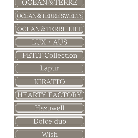
バレンタイン
ホワイトデー
母の日
父の日
敬老の日