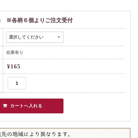
B ※各柄６個よりご注文受付
在庫有り
¥165