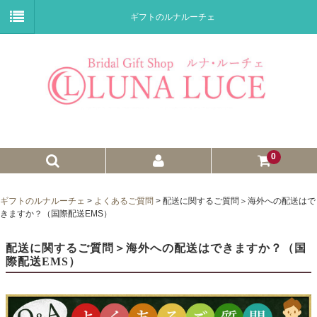
ギフトのルナルーチェ
0
ゼクシィnet掲載商品
ギフトのルナルーチェ
>
よくあるご質問
>
配送に関するご質問＞海外への配送はで
きますか？（国際配送EMS）
プチギフト
配送に関するご質問＞海外への配送はできますか？（国
ウェイトドール
際配送EMS）
子育て卒業証書
ウェルカムボード