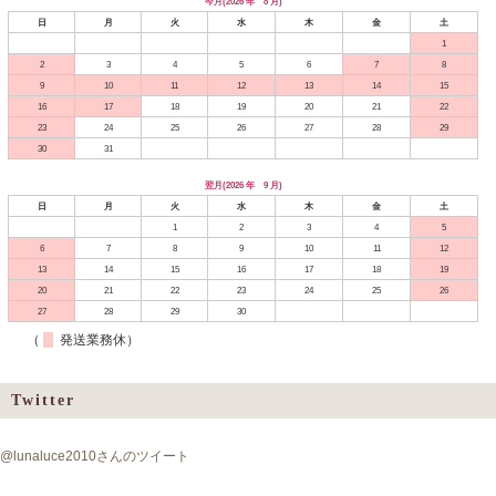
今月(2026 年 8 月)
日
月
火
水
木
金
土
1
2
3
4
5
6
7
8
9
10
11
12
13
14
15
16
17
18
19
20
21
22
23
24
25
26
27
28
29
30
31
翌月(2026 年 9 月)
日
月
火
水
木
金
土
1
2
3
4
5
6
7
8
9
10
11
12
13
14
15
16
17
18
19
20
21
22
23
24
25
26
27
28
29
30
（
発送業務休）
Twitter
@lunaluce2010さんのツイート