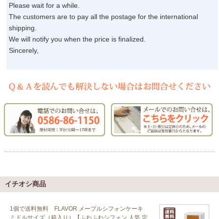
よくあるご質問
Please wait for a while.
The customers are to pay all the postage for the international
ドメイン指定受信について
shipping.
We will notify you when the price is finalized.
無料サンプル・資料請求
Sincerely,
お問合せ
イチオシ商品
1個で送料無料 FLAVOR メープルシフォンケーキ
ミドルサイズ（箱入り）【ふわふわシフォン 人気 定