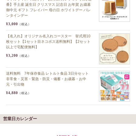
番】手土産 誕生日 クリスマス 記念日 お年賀 お歳暮
御中元 ギフト フレイバー 母の日 ホワイトデー バレ
ンタインデー
¥3,000
（税込）
【名入れ】オリジナル名入れコースター 挙式用10
枚セット【1セット目ネコポス送料無料】【2セット
以上で宅配便無料】
¥3,200
（税込）
送料無料 7年保存食品 レトルト食品 3日分セット
非常食・災害・緊急・防災・備蓄・お歳暮・お中
元・引出物
¥4,880
（税込）
営業日カレンダー