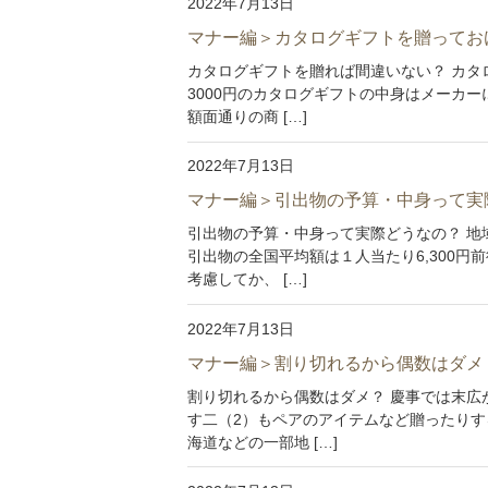
2022年7月13日
マナー編＞カタログギフトを贈ってお
カタログギフトを贈れば間違いない？ カタ
3000円のカタログギフトの中身はメーカー
額面通りの商 […]
2022年7月13日
マナー編＞引出物の予算・中身って実
引出物の予算・中身って実際どうなの？ 地
引出物の全国平均額は１人当たり6,300
考慮してか、 […]
2022年7月13日
マナー編＞割り切れるから偶数はダメ
割り切れるから偶数はダメ？ 慶事では末広
す二（2）もペアのアイテムなど贈ったりす
海道などの一部地 […]