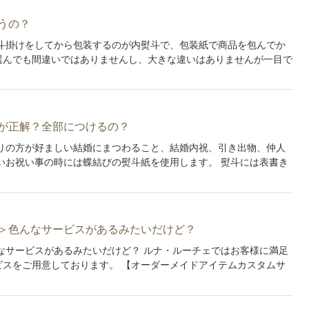
うの？
斗掛けをしてから包装するのが内熨斗で、包装紙で商品を包んでか
選んでも間違いではありませんし、大きな違いはありませんが一目で
が正解？全部につけるの？
りの方が好ましい結婚にまつわること、結婚内祝、引き出物、仲人
いお祝い事の時には蝶結びの熨斗紙を使用します。 熨斗には表書き
＞色んなサービスがあるみたいだけど？
なサービスがあるみたいだけど？ ルナ・ルーチェではお客様に満足
スをご用意しております。 【オーダーメイドアイテムカスタムサ