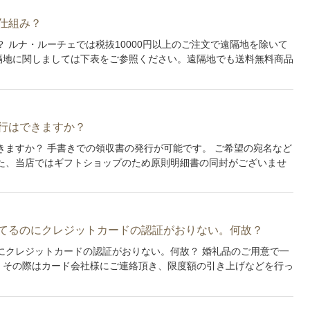
仕組み？
 ルナ・ルーチェでは税抜10000円以上のご注文で遠隔地を除いて
隔地に関しましては下表をご参照ください。遠隔地でも送料無料商品
行はできますか？
きますか？ 手書きでの領収書の発行が可能です。 ご希望の宛名など
た、当店ではギフトショップのため原則明細書の同封がございませ
てるのにクレジットカードの認証がおりない。何故？
にクレジットカードの認証がおりない。何故？ 婚礼品のご用意で一
。その際はカード会社様にご連絡頂き、限度額の引き上げなどを行っ