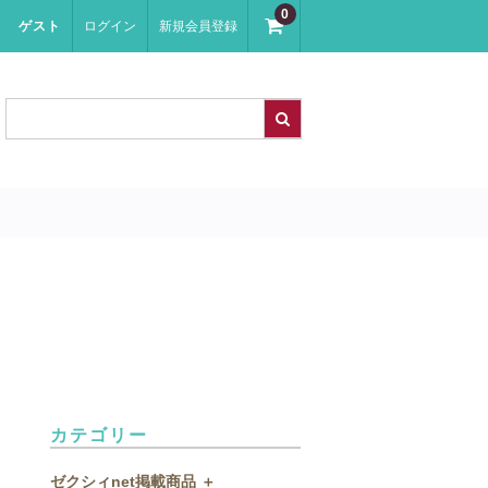
0
ゲスト
ログイン
新規会員登録
カテゴリー
ゼクシィnet掲載商品 ＋