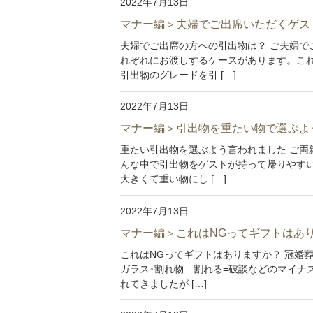
2022年7月13日
マナー編＞夫婦でご出席いただくゲス
夫婦でご出席の方への引出物は？ ご夫婦で
れぞれにお渡しするケースがあります。こ
引出物のグレードを引 […]
2022年7月13日
マナー編＞引出物を重たい物で選ぶよ
重たい引出物を選ぶよう言われました ご両
んな中で引出物をゲストが持って帰りやすい
大きくて重い物にし […]
2022年7月13日
マナー編＞これはNGってギフトはあ
これはNGってギフトはありますか？ 冠婚
ガラス･割れ物…割れる=破談などのマイナ
れてきましたが […]