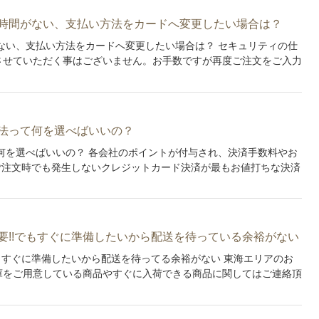
時間がない、支払い方法をカードへ変更したい場合は？
ない、支払い方法をカードへ変更したい場合は？ セキュリティの仕
させていただく事はございません。お手数ですが再度ご注文をご入力
法って何を選べばいいの？
何を選べばいいの？ 各会社のポイントが付与され、決済手数料やお
のご注文時でも発生しないクレジットカード決済が最もお値打ちな決済
要!!でもすぐに準備したいから配送を待っている余裕がない
でもすぐに準備したいから配送を待ってる余裕がない 東海エリアのお
庫をご用意している商品やすぐに入荷できる商品に関してはご連絡頂