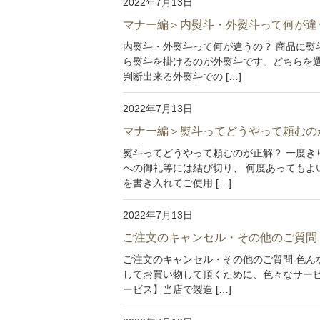
2022年7月13日
マナー編＞内熨斗・外熨斗って何が違
内熨斗・外熨斗って何が違うの？ 商品に熨
ら熨斗を掛けるのが外熨斗です。どちらを
判断出来る外熨斗での […]
2022年7月13日
マナー編＞熨斗ってどうやって頼むの
熨斗ってどうやって頼むのが正解？ 一度き
への御礼等には結び切り、 何度あってもよ
を書き入れてご使用 […]
2022年7月13日
ご注文のキャンセル・その他のご質問
ご注文のキャンセル・その他のご質問 色ん
してお買い物して頂くために、色々なサービ
ービス】当店で製造 […]