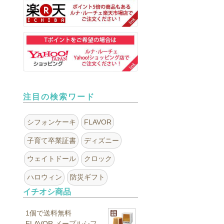
注目の検索ワード
シフォンケーキ
FLAVOR
子育て卒業証書
ディズニー
ウェイトドール
クロック
ハロウィン
防災ギフト
イチオシ商品
1個で送料無料
FLAVOR メープルシフ