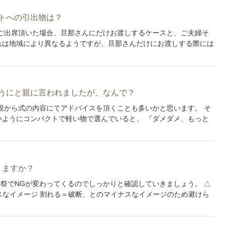
トへの引出物は？
ご出席頂いた場合、旦那さんにだけお渡しするケースと、ご夫婦そ
れは地域により異なるようですが、旦那さんだけにお渡しする際には
うにと親に言われましたが、なんで？
親から式の内容にてアドバイスを頂くことも多いかと思います。 そ
ようにコンパクトで軽い物で選んでいると、 『ダメダメ、もっと
りますか？
葬祭でNGが変わってくるのでしっかりと確認していきましょう。 △
スなイメージ 割れる＝破断、とのマイナスなイメージのため避けら