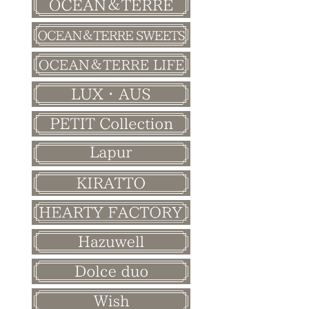
バレンタイン
ホワイトデー
母の日
父の日
敬老の日