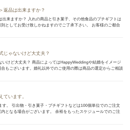
＞返品は出来ますか？
は出来ますか？ 入れの商品と引き菓子、その他食品のプチギフトは
則としてお受け致しかねますのでご了承下さい。 お客様のご都合
式じゃないけど大丈夫？
けど大丈夫？ 商品によってはHappyWeddingや結婚をイメージ
場合もございます。婚礼以外でのご使用の際は商品の選定からご相談
えています。
ます。 引出物・引き菓子・プチギフトなどは100個単位でのご注文
内となる場合がございます。 余裕をもったスケジュールでのご注