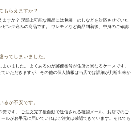
てもらえますか？
えますか？ 形態上可能な商品には包装・のしなどを対応させていた
ッピング込みの商品です。 ワレモノなど商品到着後、中身のご確認
違ってしまいました。
しまいました。 よくあるのが郵便番号が住所と異なるケースです。
せていただきますが、その他の個人情報は当店では詳細が判断出来か
いるか不安です。
不安です。 ご注文完了後自動で送信される確認メール、お店でのご
メールがお手元に届いていればご注文は確認できています。それでも