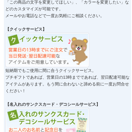
よくあるご質問
「この商品の文字を変更してほしい」、「カラーを変更したい」な
どのカスタマイズが可能です。
ドメイン指定受信について
メールやお電話などで一度お気軽にご相談ください。
無料サンプル・資料請求
【クイックサービス】
お問合せ
短納期でもご使用に間に合うクイックサービス。
プチギフトであれば、営業日の13時までであれば、翌日配達可能な
アイテムがあります。もう間に合わないと諦める前に一度お問合せ
ください！
【名入れのサンクスカード・デコシールサービス】