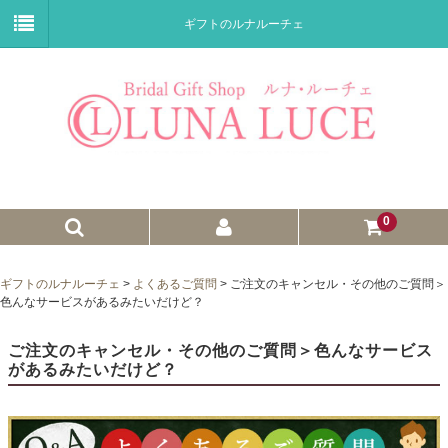
ギフトのルナルーチェ
0
ゼクシィnet掲載商品
ギフトのルナルーチェ
>
よくあるご質問
>
ご注文のキャンセル・その他のご質問＞
色んなサービスがあるみたいだけど？
プチギフト
ご注文のキャンセル・その他のご質問＞色んなサービス
ウェイトドール
があるみたいだけど？
子育て卒業証書
ウェルカムボード