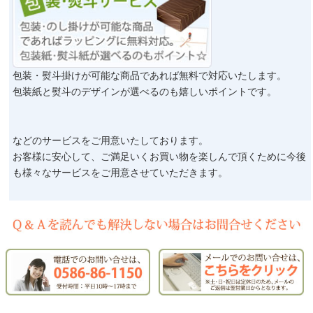
包装・熨斗掛けが可能な商品であれば無料で対応いたします。
包装紙と熨斗のデザインが選べるのも嬉しいポイントです。
などのサービスをご用意いたしております。
お客様に安心して、ご満足いくお買い物を楽しんで頂くために今後
も様々なサービスをご用意させていただきます。