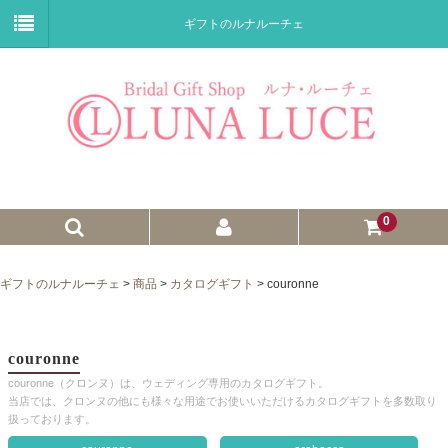
ギフトのルナルーチェ
0
ゼクシィnet掲載商品
ギフトのルナルーチェ
>
商品
>
カタログギフト
>
couronne
プチギフト
ウェイトドール
couronne
couronne（クロンヌ）は、ウェディング専用のカタログギフト。
子育て卒業証書
当店では、クロンヌの他にも様々な用途でお使いいただけるカタログギフトを多数取り
扱っております。
ウェルカムボード