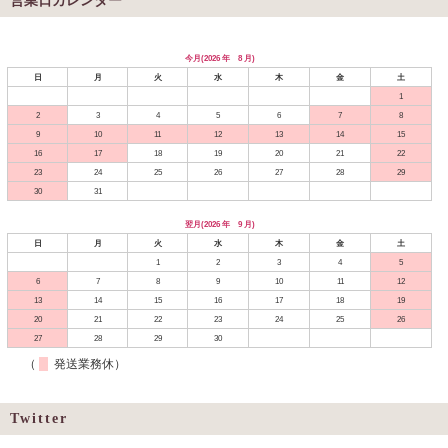
営業日カレンダー
今月(2026 年 8 月)
日
月
火
水
木
金
土
1
2
3
4
5
6
7
8
9
10
11
12
13
14
15
16
17
18
19
20
21
22
23
24
25
26
27
28
29
30
31
翌月(2026 年 9 月)
日
月
火
水
木
金
土
1
2
3
4
5
6
7
8
9
10
11
12
13
14
15
16
17
18
19
20
21
22
23
24
25
26
27
28
29
30
（
発送業務休）
Twitter