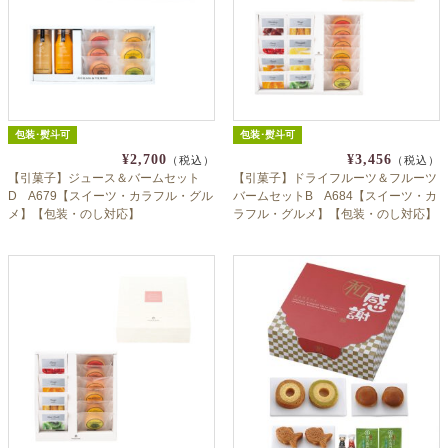
包装･熨斗可
包装･熨斗可
¥2,700
¥3,456
（税込）
（税込）
【引菓子】ジュース＆バームセット
【引菓子】ドライフルーツ＆フルーツ
D A679【スイーツ・カラフル・グル
バームセットB A684【スイーツ・カ
メ】【包装・のし対応】
ラフル・グルメ】【包装・のし対応】