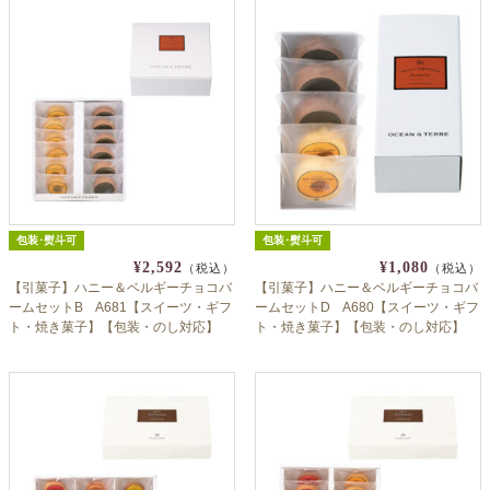
よくあるご質問
ドメイン指定受信について
無料サンプル・資料請求
お問合せ
包装･熨斗可
包装･熨斗可
¥2,592
¥1,080
（税込）
（税込）
【引菓子】ハニー＆ベルギーチョコバ
【引菓子】ハニー＆ベルギーチョコバ
ームセットB A681【スイーツ・ギフ
ームセットD A680【スイーツ・ギフ
ト・焼き菓子】【包装・のし対応】
ト・焼き菓子】【包装・のし対応】