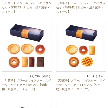
【引菓子】アムール ハートのバウム
【引菓子】アムール ハートのバウム
セットG//F243【引出物・焼き菓子・
セットF//F242【引出物・焼き菓子・
スイーツ】
スイーツ】
¥1,296
¥864
（税込）
（税込）
【引菓子】ノワールマイスター スイ
【引菓子】ノワールマイスター スイ
ーツアソートセットH//F293【引出
ーツアソートセットF//F220【引出
物・焼き菓子・スイーツ】
物・焼き菓子・スイーツ】