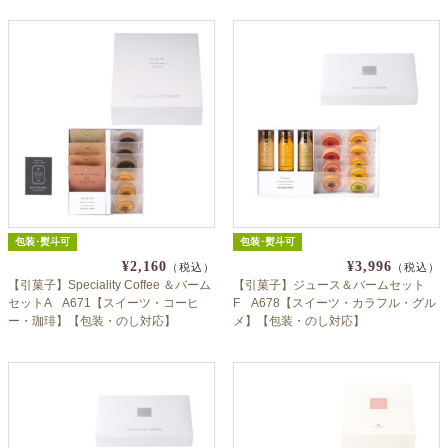
包装･熨斗可
包装･熨斗可
¥2,160
¥3,996
（税込）
（税込）
【引菓子】Speciality Coffee ＆バーム
【引菓子】ジュース＆バームセット
セットA A671【スイーツ・コーヒ
F A678【スイーツ・カラフル・グル
ー・珈琲】【包装・のし対応】
メ】【包装・のし対応】