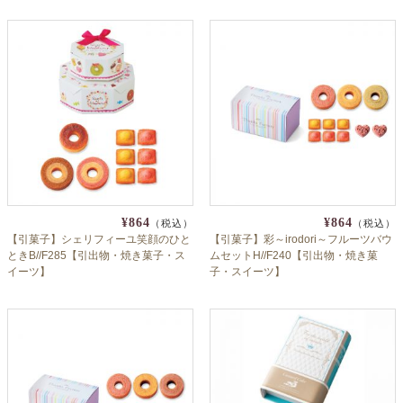
¥864
¥864
（税込）
（税込）
【引菓子】シェリフィーユ笑顔のひと
【引菓子】彩～irodori～フルーツバウ
ときB//F285【引出物・焼き菓子・ス
ムセットH//F240【引出物・焼き菓
イーツ】
子・スイーツ】