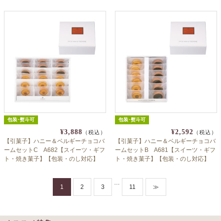
包装･熨斗可
包装･熨斗可
¥3,888
¥2,592
（税込）
（税込）
【引菓子】ハニー＆ベルギーチョコバ
【引菓子】ハニー＆ベルギーチョコバ
ームセットC A682【スイーツ・ギフ
ームセットB A681【スイーツ・ギフ
ト・焼き菓子】【包装・のし対応】
ト・焼き菓子】【包装・のし対応】
…
1
2
3
11
≫