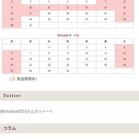
2
3
4
5
6
7
8
9
10
11
12
13
14
15
16
17
18
19
20
21
22
23
24
25
26
27
28
29
30
31
翌月(2026 年 9 月)
日
月
火
水
木
金
土
1
2
3
4
5
6
7
8
9
10
11
12
13
14
15
16
17
18
19
20
21
22
23
24
25
26
27
28
29
30
（
発送業務休）
Twitter
@lunaluce2010さんのツイート
コラム