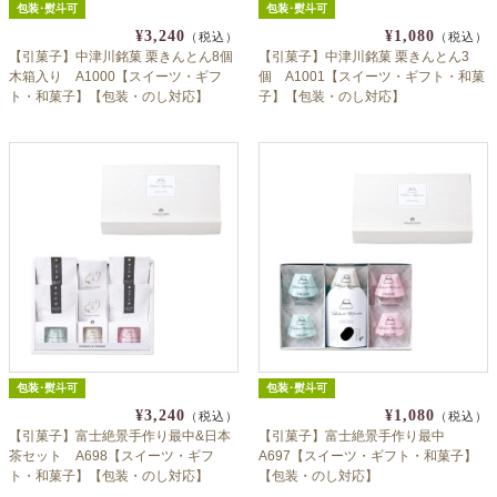
包装･熨斗可
包装･熨斗可
¥3,240
¥1,080
（税込）
（税込）
【引菓子】中津川銘菓 栗きんとん8個
【引菓子】中津川銘菓 栗きんとん3
木箱入り A1000【スイーツ・ギフ
個 A1001【スイーツ・ギフト・和菓
ト・和菓子】【包装・のし対応】
子】【包装・のし対応】
包装･熨斗可
包装･熨斗可
¥3,240
¥1,080
（税込）
（税込）
【引菓子】富士絶景手作り最中&日本
【引菓子】富士絶景手作り最中
茶セット A698【スイーツ・ギフ
A697【スイーツ・ギフト・和菓子】
ト・和菓子】【包装・のし対応】
【包装・のし対応】