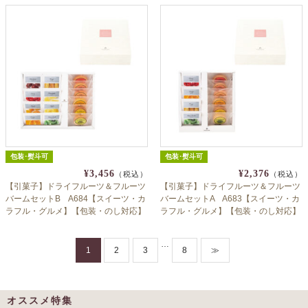
包装･熨斗可
包装･熨斗可
¥3,456
¥2,376
（税込）
（税込）
【引菓子】ドライフルーツ＆フルーツ
【引菓子】ドライフルーツ＆フルーツ
バームセットB A684【スイーツ・カ
バームセットA A683【スイーツ・カ
ラフル・グルメ】【包装・のし対応】
ラフル・グルメ】【包装・のし対応】
…
1
2
3
8
≫
オススメ特集