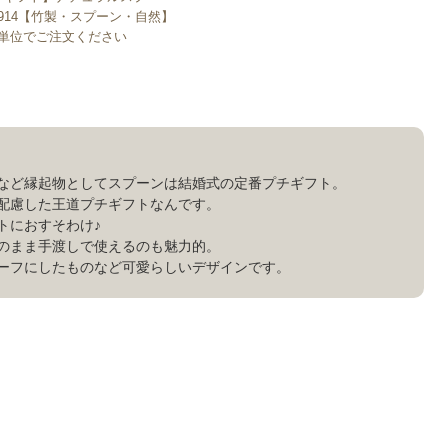
914【竹製・スプーン・自然】
個単位でご注文ください
など縁起物としてスプーンは結婚式の定番プチギフト。
配慮した王道プチギフトなんです。
トにおすそわけ♪
のまま手渡しで使えるのも魅力的。
ーフにしたものなど可愛らしいデザインです。