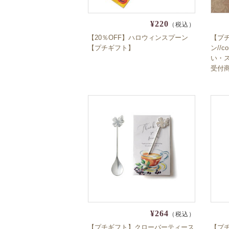
¥220
（税込）
【20％OFF】ハロウィンスプーン
【プ
【プチギフト】
ン//
い・
受付
¥264
（税込）
【プチギフト】クローバーティース
【プ