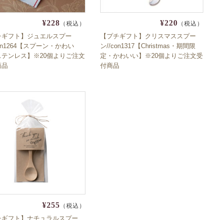
¥228
¥220
（税込）
（税込）
チギフト】ジュエルスプー
【プチギフト】クリスマススプー
con1264【スプーン・かわい
ン//con1317【Christmas・期間限
ステンレス】※20個よりご注文
定・かわいい】※20個よりご注文受
商品
付商品
¥255
（税込）
チギフト】ナチュラルスプー