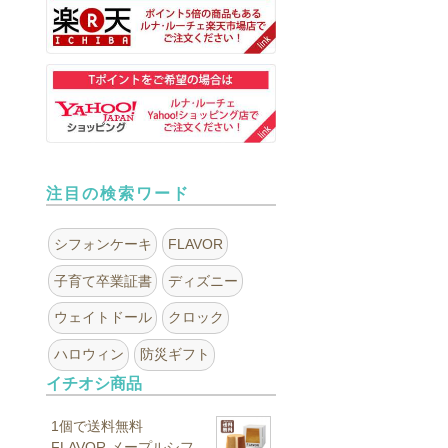
注目の検索ワード
シフォンケーキ
FLAVOR
子育て卒業証書
ディズニー
ウェイトドール
クロック
ハロウィン
防災ギフト
イチオシ商品
1個で送料無料
FLAVOR メープルシフ