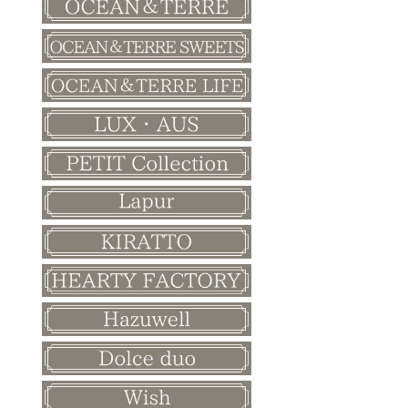
バレンタイン
ホワイトデー
母の日
父の日
敬老の日