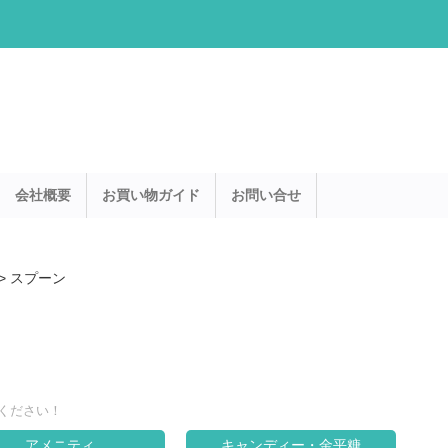
会社概要
お買い物ガイド
お問い合せ
>
スプーン
ください！
アメニティ
キャンディー・金平糖