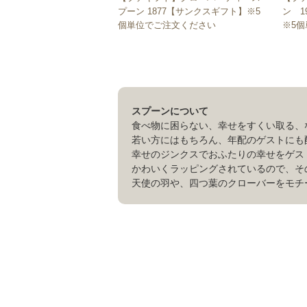
プーン 1877【サンクスギフト】※5
ン 1
個単位でご注文ください
※5
スプーンについて
食べ物に困らない、幸せをすくい取る、
若い方にはもちろん、年配のゲストにも
幸せのジンクスでおふたりの幸せをゲス
かわいくラッピングされているので、そ
天使の羽や、四つ葉のクローバーをモチ