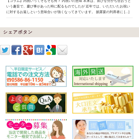
【コラム】内祝いってそもそも何？ 内祝いの意味 本来は、喜びを分かち合おうと
いう趣旨で、慶び事があった時に配るものでしたが 近年では、いただいたお祝い
に対するお返しという意味合いが強くなってきています。 披露宴の列席者に […]
シェアボタン