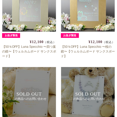
お急ぎ製造
お急ぎ製造
¥12,100
¥12,100
（税込）
（税込）
【50％OFF】Luna Specchio 〜四つ葉
【50％OFF】Luna Specchio 〜桜の
の鏡〜【ウェルカムボード サンクスボ
鏡〜【ウェルカムボード サンクスボー
ード】
ド】
SOLD OUT
SOLD OUT
この商品へのお問い合わせ
この商品へのお問い合わせ