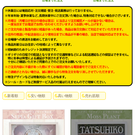
新着順
安い物順
高い物順
売れ筋順