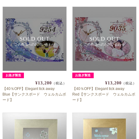
SOLD OUT
SOLD OUT
この商品へのお問い合わせ
この商品へのお問い合わせ
お急ぎ製造
お急ぎ製造
¥13,200
¥13,200
（税込）
（税込）
【40％OFF】Elegant tick away
【40％OFF】Elegant tick away
Blue【サンクスボード ウェルカムボ
Red【サンクスボード ウェルカムボ
ード】
ード】