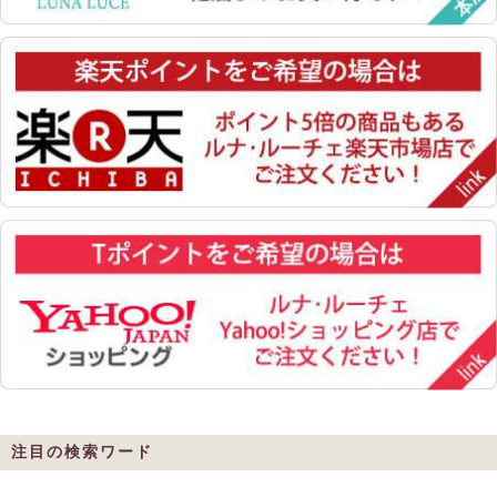
注目の検索ワード