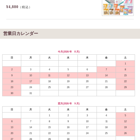
¥4,880
（税込）
営業日カレンダー
今月(2026 年 8 月)
日
月
火
水
木
金
土
1
2
3
4
5
6
7
8
9
10
11
12
13
14
15
16
17
18
19
20
21
22
23
24
25
26
27
28
29
30
31
翌月(2026 年 9 月)
日
月
火
水
木
金
土
1
2
3
4
5
6
7
8
9
10
11
12
13
14
15
16
17
18
19
20
21
22
23
24
25
26
27
28
29
30