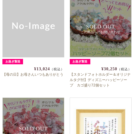
SOLD OUT
この商品へのお問い合わせ
お急ぎ製造
お急ぎ製造
¥13,024
¥30,250
（税込）
（税込）
【母の日】お母さんいつもありがとう
【スタンドフォトホルダー＆オリジナ
ルタグ付】ディズニーハッピーソー
プ カゴ盛り72個セット
SOLD OUT
この商品へのお問い合わせ