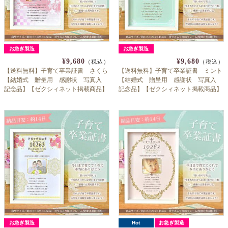
お急ぎ製造
お急ぎ製造
¥9,680
¥9,680
（税込）
（税込）
【送料無料】子育て卒業証書 さくら
【送料無料】子育て卒業証書 ミント
【結婚式 贈呈用 感謝状 写真入
【結婚式 贈呈用 感謝状 写真入
記念品】【ゼクシィネット掲載商品】
記念品】【ゼクシィネット掲載商品】
お急ぎ製造
Hot
お急ぎ製造