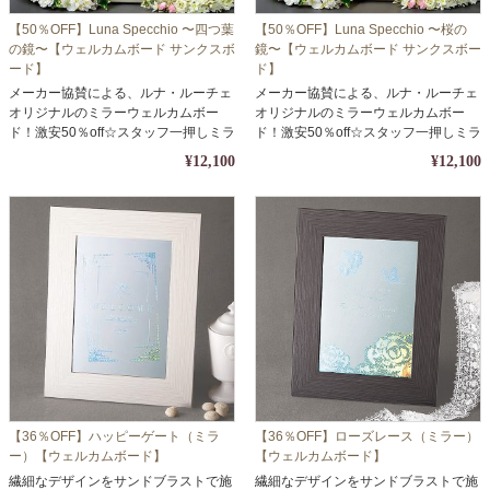
【50％OFF】Luna Specchio 〜四つ葉
【50％OFF】Luna Specchio 〜桜の
の鏡〜【ウェルカムボード サンクスボ
鏡〜【ウェルカムボード サンクスボー
ード】
ド】
メーカー協賛による、ルナ・ルーチェ
メーカー協賛による、ルナ・ルーチェ
オリジナルのミラーウェルカムボー
オリジナルのミラーウェルカムボー
ド！激安50％off☆スタッフ一押しミラ
ド！激安50％off☆スタッフ一押しミラ
ー
ー
¥12,100
¥12,100
【36％OFF】ハッピーゲート（ミラ
【36％OFF】ローズレース（ミラー）
ー）【ウェルカムボード】
【ウェルカムボード】
繊細なデザインをサンドブラストで施
繊細なデザインをサンドブラストで施