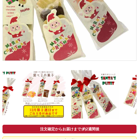
よくあるご質問
ドメイン指定受信について
無料サンプル・資料請求
お問合せ
注文確定からお届けまで:約2週間後