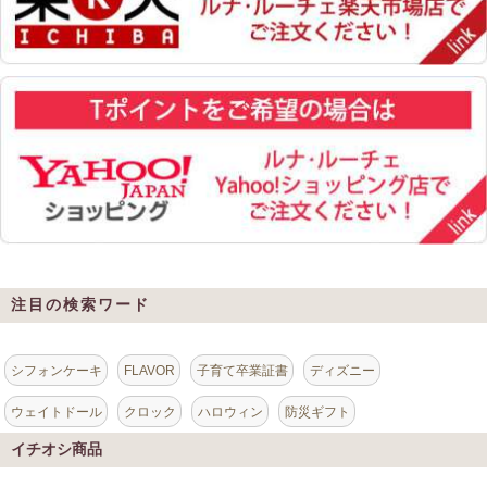
注目の検索ワード
シフォンケーキ
FLAVOR
子育て卒業証書
ディズニー
ウェイトドール
クロック
ハロウィン
防災ギフト
イチオシ商品