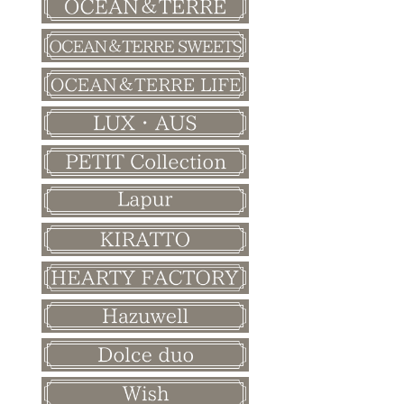
バレンタイン
ホワイトデー
母の日
父の日
敬老の日