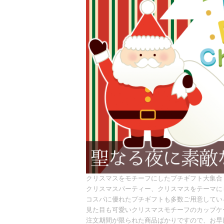
クリスマスをモチーフにしたプチギフト大集合
クリスマスパーティー、クリスマスをテーマに
コスパに優れたプチギフトも多数ご用意してい
見た目も可愛いクリスマスモチーフのカップケ
注文期間が限られた商品ばかりですので、お早