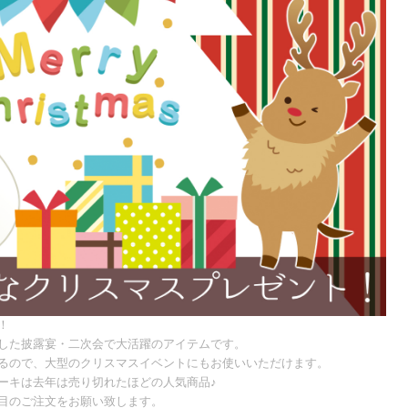
！
した披露宴・二次会で大活躍のアイテムです。
るので、大型のクリスマスイベントにもお使いいただけます。
ーキは去年は売り切れたほどの人気商品♪
目のご注文をお願い致します。