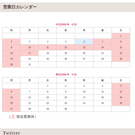
営業日カレンダー
今月(2026 年 8 月)
日
月
火
水
木
金
土
1
2
3
4
5
6
7
8
9
10
11
12
13
14
15
16
17
18
19
20
21
22
23
24
25
26
27
28
29
30
31
翌月(2026 年 9 月)
日
月
火
水
木
金
土
1
2
3
4
5
6
7
8
9
10
11
12
13
14
15
16
17
18
19
20
21
22
23
24
25
26
27
28
29
30
（
発送業務休）
Twitter