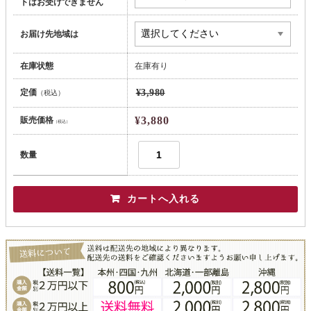
トはお受けできません
お届け先地域は
在庫状態
在庫有り
定価
¥3,980
（税込）
¥3,880
販売価格
（税込）
数量