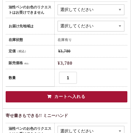
油性ペンのお色のリクエス
トはお受けできません
お届け先地域は
在庫状態
在庫有り
定価
¥3,780
（税込）
¥3,780
販売価格
（税込）
数量
寄せ書きもできる!! ミニーハンド
油性ペンのお色のリクエス