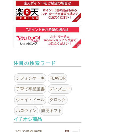
注目の検索ワード
シフォンケーキ
FLAVOR
子育て卒業証書
ディズニー
ウェイトドール
クロック
ハロウィン
防災ギフト
イチオシ商品
1個で送料無料