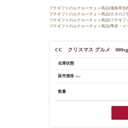
プチギフトのルナルーチェ
＞
商品
/
価格帯別
プチギフトのルナルーチェ
＞
商品
/
カタログ
プチギフトのルナルーチェ
＞
商品
/
プチギフ
プチギフトのルナルーチェ
＞
商品
/
季節・イ
CC クリスマス グルメ 000xg
在庫状態
販売価格
（税込）
数量