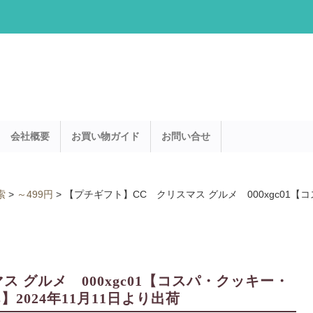
会社概要
お買い物ガイド
お問い合せ
索
>
～499円
>
【プチギフト】CC クリスマス グルメ 000xgc01【コ
 グルメ 000xgc01【コスパ・クッキー・
s】2024年11月11日より出荷