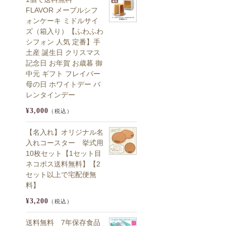
FLAVOR メープルシフ
ォンケーキ ミドルサイ
ズ（箱入り）【ふわふわ
シフォン 人気 定番】手
土産 誕生日 クリスマス
記念日 お年賀 お歳暮 御
中元 ギフト フレイバー
母の日 ホワイトデー バ
レンタインデー
¥3,000
（税込）
【名入れ】オリジナル名
入れコースター 挙式用
10枚セット【1セット目
ネコポス送料無料】【2
セット以上で宅配便無
料】
¥3,200
（税込）
送料無料 7年保存食品