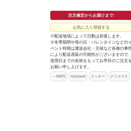
注文確定からお届けまで:
お気に入り登録する
※配送地域によって日数は前後します。
※冬季期間や母の日・バレンタインなどの
ベント時期は運送会社・天候など各種の事
により配送遅延の可能性がございますので
使用日までの余裕をもってお早目のご注文
お願い申し上げます。
～499円
Hazuwell
クッキー
クリスマス