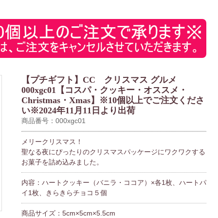
【プチギフト】CC クリスマス グルメ
000xgc01【コスパ・クッキー・オススメ・
Christmas・Xmas】※10個以上でご注文くださ
い※2024年11月11日より出荷
商品番号：000xgc01
メリークリスマス！
聖なる夜にぴったりのクリスマスパッケージにワクワクする
お菓子を詰め込みました。
内容：ハートクッキー（バニラ・ココア）×各1枚、ハートパ
イ1枚、きらきらチョコ５個
商品サイズ：5cm×5cm×5.5cm